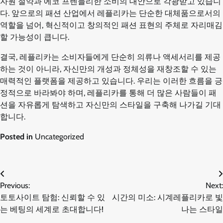
자원 절약과 에코 프렌들리한 소비의 대안으로 각광받고 있습니
다. 앞으로의 패션 산업에서 레플리카는 단순한 대체품으로서의
역할을 넘어, 혁신적이고 창의적인 패션 표현의 주체로 자리매김
할 가능성이 큽니다.
결국, 레플리카는 소비자들에게 단순히 의류나 액세서리를 제공
하는 것이 아니라, 자신만의 개성과 정체성을 재창조할 수 있는
매력적인 플랫폼을 제공하고 있습니다. 우리는 이러한 흐름을 긍
정적으로 바라봐야 하며, 레플리카를 통해 더 많은 사람들이 패
션을 자유롭게 탐색하고 자신만의 스타일을 구축해 나가길 기대
합니다.
Posted in
Uncategorized
글
Previous:
Next:
토토사이트 탐험: 신뢰할 수 있
시간의 미소: 시계레플리카로 빛
탐
는 베팅의 세계로 초대합니다!
나는 스타일