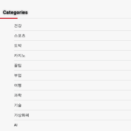
Categories
건강
스포츠
도박
카지노
꿀팁
부업
여행
과학
기술
가상화폐
AI