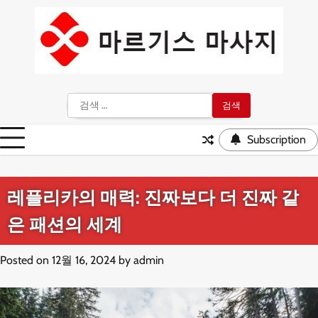
Skip
to
content
검
색:
Subscription
레플리카의 매력: 진짜보다 더 진짜 같
은 패션의 세계
Posted on
12월 16, 2024
by
admin