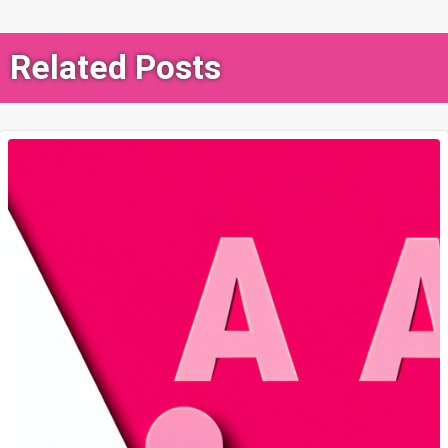
색
Related Posts