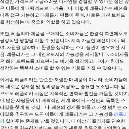
적절한 가격으로 고급스러운 디자인을 경험할 수 있다는 점은 많
은 이들에게 매력적으로 다가옵니다. 이렇게 레플리카는 패션을
더욱 접근 가능하고 다채롭게 만들어 주며, 새로운 패션 트렌드
를 형성하는 데 중요한 역할을 하고 있습니다.
또한, 레플리카 제품을 구매하는 소비자들은 환경적 측면에서도
긍정적인 영향을 미칠 수 있습니다. 지속 가능한 패션이 대두되
며, 자원을 절약하고 환경을 생각하는 소비 습관이 필요해진 지
금, 레플리카는 그 대안으로서의 가능성을 제시합니다. 소비자들
은 최신 트렌드를 따르면서도 예산을 절약하고, 나아가 환경도
생각하는 똑똑한 소비를 할 수 있는 기회를 가질 수 있습니다.
이처럼 레플리카는 단순한 저렴한 대체품이 아니라, 소비자들에
게 새로운 정체성 및 창의성을 제공하는 중요한 요소입니다. 앞
으로도 레플리카 시장은 지속적인 변화와 발전을 거듭할 것이며,
더 많은 사람들이 이 매력적인 세계 속에서 자신만의 독특한 스
타일을 찾게 될 것입니다. 패션의 경계를 허물고, 개성 넘치는 스
타일을 추구하는 모든 이들에게 레플리카는 그 가능성을
레플리
카
열어주는 존재로 남을 것입니다. 더 이상 레플리카를 단순한
모방으로 치부하기보다는, 패션의 새로운 흐름으로 받아들이는