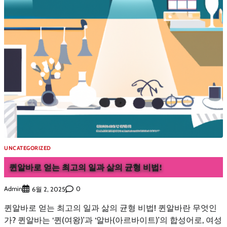
UNCATEGORIZED
퀸알바로 얻는 최고의 일과 삶의 균형 비법!
Admin
0
6월 2, 2025
퀸알바로 얻는 최고의 일과 삶의 균형 비법! 퀸알바란 무엇인
가? 퀸알바는 ‘퀸(여왕)’과 ‘알바(아르바이트)’의 합성어로, 여성