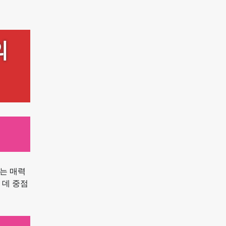
의
는 매력
는 데 중점