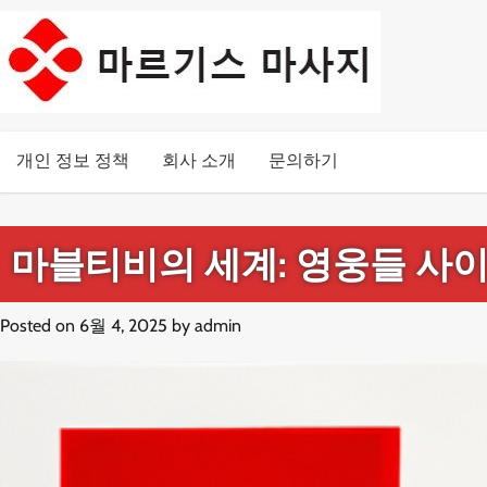
Skip
to
content
개인 정보 정책
회사 소개
문의하기
마블티비의 세계: 영웅들 사
Posted on
6월 4, 2025
by
admin