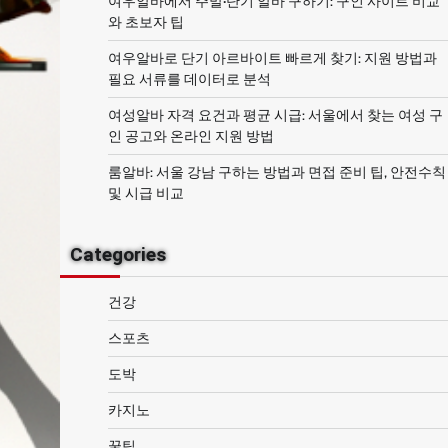
여우알바에서 주말·단기 알바 구하기: 구인 사이트 비교
와 초보자 팁
여우알바로 단기 아르바이트 빠르게 찾기: 지원 방법과
필요 서류를 데이터로 분석
여성알바 자격 요건과 평균 시급: 서울에서 찾는 여성 구
인 공고와 온라인 지원 방법
룸알바: 서울 강남 구하는 방법과 면접 준비 팁, 안전수칙
및 시급 비교
Categories
건강
스포츠
도박
카지노
꿀팁