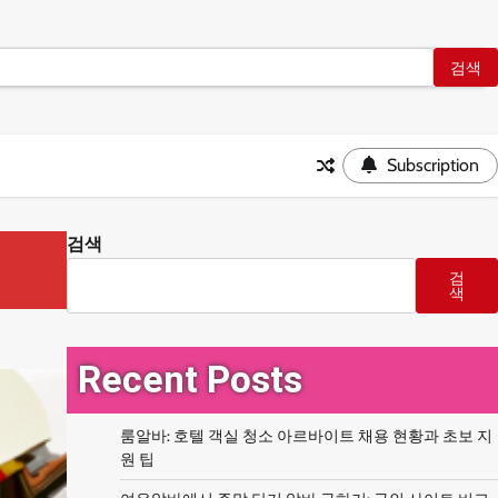
Subscription
검색
검
색
Recent Posts
룸알바: 호텔 객실 청소 아르바이트 채용 현황과 초보 지
원 팁