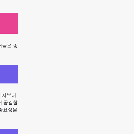
터들은 종
상에서부터
서 공감할
 중요성을