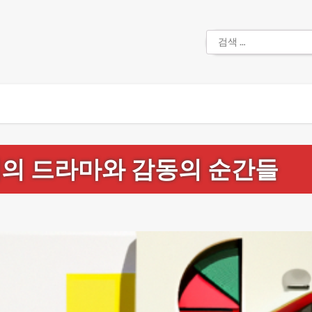
검
색:
이의 드라마와 감동의 순간들