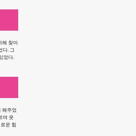
위해 찾아
다. 그
있었다.
게 해주었
르며 웃
새로운 힘