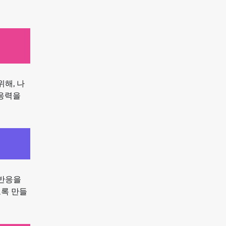
해, 나
적응력을
 반응을
도록 만들