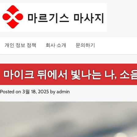
Skip
to
content
개인 정보 정책
회사 소개
문의하기
마이크 뒤에서 빛나는 나, 소
Posted on
3월 18, 2025
by
admin