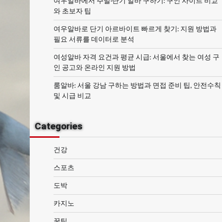
여우알바에서 주말·단기 알바 구하기: 구인 사이트 비교
와 초보자 팁
여우알바로 단기 아르바이트 빠르게 찾기: 지원 방법과
필요 서류를 데이터로 분석
여성알바 자격 요건과 평균 시급: 서울에서 찾는 여성 구
인 공고와 온라인 지원 방법
룸알바: 서울 강남 구하는 방법과 면접 준비 팁, 안전수칙
및 시급 비교
Categories
건강
스포츠
도박
카지노
꿀팁