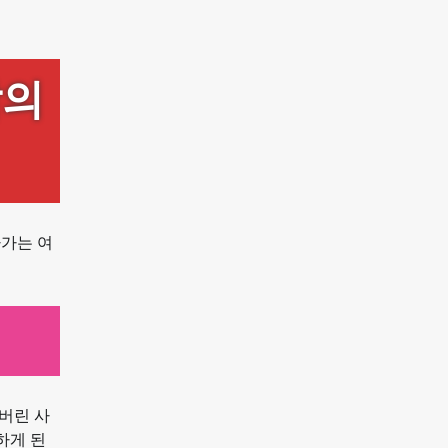
삶의
아가는 여
버린 사
하게 된