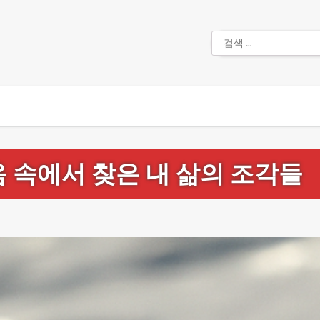
검
색:
음 속에서 찾은 내 삶의 조각들