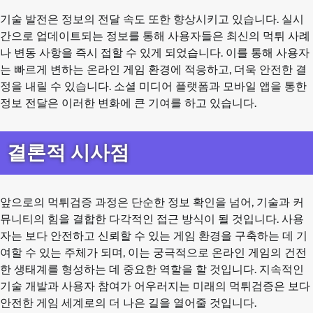
기술 발전은 정보의 전달 속도 또한 향상시키고 있습니다. 실시
간으로 업데이트되는 정보를 통해 사용자들은 최신의 먹튀 사례
나 변동 사항을 즉시 접할 수 있게 되었습니다. 이를 통해 사용자
는 빠르게 변하는 온라인 게임 환경에 적응하고, 더욱 안전한 결
정을 내릴 수 있습니다. 소셜 미디어 플랫폼과 모바일 앱을 통한
정보 전달은 이러한 변화에 큰 기여를 하고 있습니다.
결론적 시사점
앞으로의 먹튀검증 과정은 단순한 정보 확인을 넘어, 기술과 커
뮤니티의 힘을 결합한 다각적인 접근 방식이 될 것입니다. 사용
자는 보다 안전하고 신뢰할 수 있는 게임 환경을 구축하는 데 기
여할 수 있는 주체가 되며, 이는 궁극적으로 온라인 게임의 건전
한 생태계를 형성하는 데 중요한 역할을 할 것입니다. 지속적인
기술 개발과 사용자 참여가 어우러지는 미래의 먹튀검증은 보다
안전한 게임 세계로의 더 나은 길을 열어줄 것입니다.