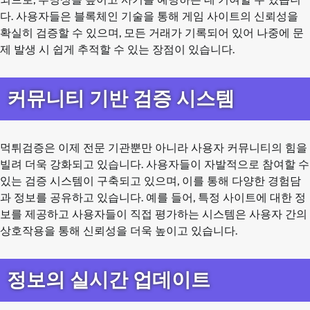
다. 사용자들은 블록체인 기술을 통해 게임 사이트의 신뢰성을
확실히 검증할 수 있으며, 모든 거래가 기록되어 있어 나중에 문
제 발생 시 쉽게 추적할 수 있는 장점이 있습니다.
커뮤니티 기반 검증 시스템
먹튀검증은 이제 전문 기관뿐만 아니라 사용자 커뮤니티의 힘을
빌려 더욱 강화되고 있습니다. 사용자들이 자발적으로 참여할 수
있는 검증 시스템이 구축되고 있으며, 이를 통해 다양한 경험담
과 정보를 공유하고 있습니다. 예를 들어, 특정 사이트에 대한 정
보를 제공하고 사용자들이 직접 평가하는 시스템은 사용자 간의
상호작용을 통해 신뢰성을 더욱 높이고 있습니다.
정보의 실시간 업데이트