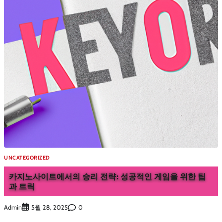
UNCATEGORIZED
카지노사이트에서의 승리 전략: 성공적인 게임을 위한 팁
과 트릭
Admin
0
5월 28, 2025