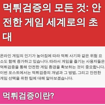
먹튀검증의 모든 것: 안
전한 게임 세계로의 초
대
온라인 게임의 인기가 높아짐에 따라 먹튀 사기와 같은 위험 요
소도 함께 증가하고 있습니다. 따라서 게임을 즐기는 사용자들은
먹튀검증을 통해 안전한 게임 환경을 확보하는 것이 중요합니다.
이번 포스트에서는 먹튀검증의 개념과 그 방법, 그리고 안전한
게임 선택을 위한 팁에 대해 알아보겠습니다.
먹튀검증이란?