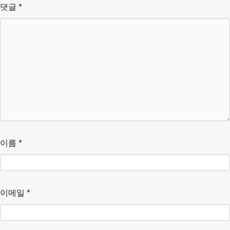
댓글
*
이름
*
이메일
*