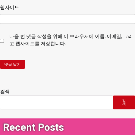
웹사이트
다음 번 댓글 작성을 위해 이 브라우저에 이름, 이메일, 그리
고 웹사이트를 저장합니다.
검색
검
색
Recent Posts