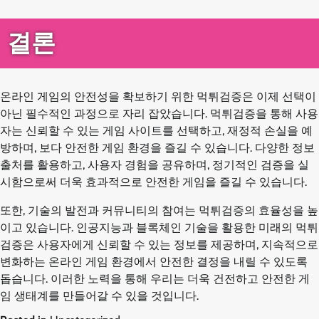
결론
온라인 게임의 안전성을 확보하기 위한 먹튀검증은 이제 선택이
아닌 필수적인 과정으로 자리 잡았습니다. 먹튀검증을 통해 사용
자는 신뢰할 수 있는 게임 사이트를 선택하고, 재정적 손실을 예
방하며, 보다 안전한 게임 환경을 즐길 수 있습니다. 다양한 정보
출처를 활용하고, 사용자 경험을 공유하며, 정기적인 검증을 실
시함으로써 더욱 효과적으로 안전한 게임을 즐길 수 있습니다.
또한, 기술의 발전과 커뮤니티의 참여는 먹튀검증의 효율성을 높
이고 있습니다. 인공지능과 블록체인 기술을 활용한 미래의 먹튀
검증은 사용자에게 신뢰할 수 있는 정보를 제공하며, 지속적으로
변화하는 온라인 게임 환경에서 안전한 결정을 내릴 수 있도록
돕습니다. 이러한 노력을 통해 우리는 더욱 건전하고 안전한 게
임 생태계를 만들어갈 수 있을 것입니다.