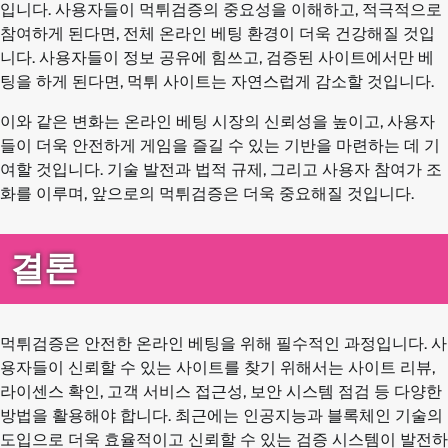
입니다. 사용자들이 먹튀검증의 중요성을 이해하고, 적극적으로
참여하게 된다면, 전체 온라인 베팅 환경이 더욱 건강해질 것입
니다. 사용자들이 정보 공유에 힘쓰고, 검증된 사이트에서만 베
팅을 하게 된다면, 먹튀 사이트는 자연스럽게 감소할 것입니다.
이와 같은 변화는 온라인 베팅 시장의 신뢰성을 높이고, 사용자
들이 더욱 안전하게 게임을 즐길 수 있는 기반을 마련하는 데 기
여할 것입니다. 기술 발전과 법적 규제, 그리고 사용자 참여가 조
화를 이루며, 앞으로의 먹튀검증은 더욱 중요해질 것입니다.
결론
먹튀검증은 안전한 온라인 베팅을 위해 필수적인 과정입니다. 사
용자들이 신뢰할 수 있는 사이트를 찾기 위해서는 사이트 리뷰,
라이센스 확인, 고객 서비스 접근성, 보안 시스템 점검 등 다양한
방법을 활용해야 합니다. 최근에는 인공지능과 블록체인 기술의
도입으로 더욱 효율적이고 신뢰할 수 있는 검증 시스템이 발전하