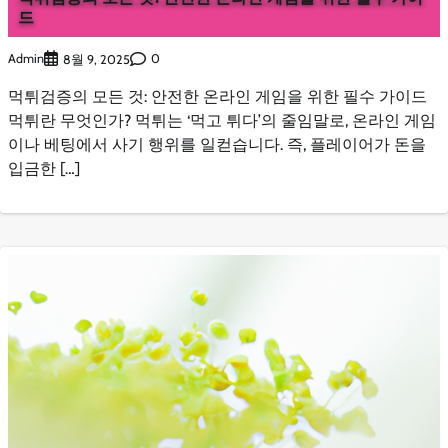
드
Admin
0
8월 9, 2025
먹튀검증의 모든 것: 안전한 온라인 게임을 위한 필수 가이드
먹튀란 무엇인가? 먹튀는 ‘먹고 튀다’의 줄임말로, 온라인 게임
이나 베팅에서 사기 행위를 일컫습니다. 즉, 플레이어가 돈을
입금한 […]