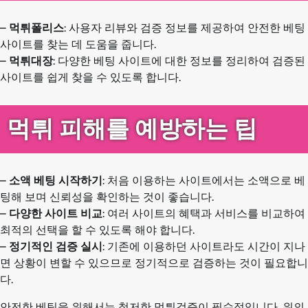
–
먹튀폴리스
: 사용자 리뷰와 검증 정보를 제공하여 안전한 베팅
사이트를 찾는 데 도움을 줍니다.
–
먹튀대장
: 다양한 베팅 사이트에 대한 정보를 정리하여 검증된
사이트를 쉽게 찾을 수 있도록 합니다.
먹튀 피해를 예방하는 팁
–
소액 베팅 시작하기
: 처음 이용하는 사이트에서는 소액으로 베
팅해 보며 신뢰성을 확인하는 것이 좋습니다.
–
다양한 사이트 비교
: 여러 사이트의 혜택과 서비스를 비교하여
최적의 선택을 할 수 있도록 해야 합니다.
–
정기적인 검증 실시
: 기존에 이용하던 사이트라도 시간이 지나
면 상황이 변할 수 있으므로 정기적으로 검증하는 것이 필요합니
다.
안전한 베팅을 위해서는 철저한 먹튀검증이 필수적입니다. 위의