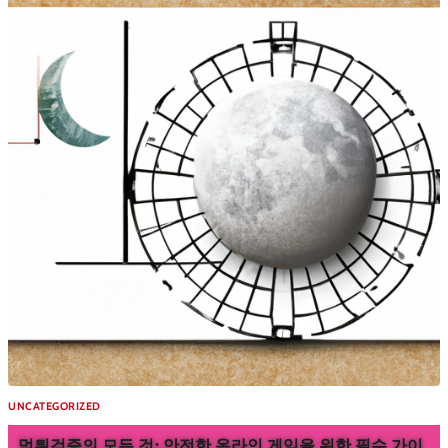
UNCATEGORIZED
먹튀검증의 모든 것: 안전한 온라인 게임을 위한 필수 가이