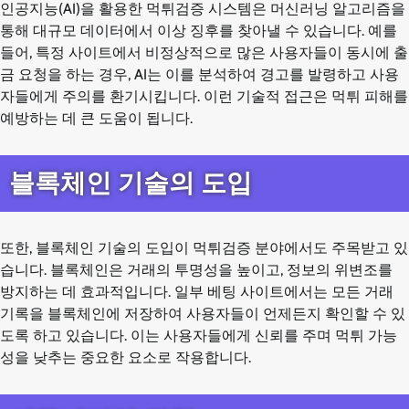
인공지능(AI)을 활용한 먹튀검증 시스템은 머신러닝 알고리즘을
통해 대규모 데이터에서 이상 징후를 찾아낼 수 있습니다. 예를
들어, 특정 사이트에서 비정상적으로 많은 사용자들이 동시에 출
금 요청을 하는 경우, AI는 이를 분석하여 경고를 발령하고 사용
자들에게 주의를 환기시킵니다. 이런 기술적 접근은 먹튀 피해를
예방하는 데 큰 도움이 됩니다.
블록체인 기술의 도입
또한, 블록체인 기술의 도입이 먹튀검증 분야에서도 주목받고 있
습니다. 블록체인은 거래의 투명성을 높이고, 정보의 위변조를
방지하는 데 효과적입니다. 일부 베팅 사이트에서는 모든 거래
기록을 블록체인에 저장하여 사용자들이 언제든지 확인할 수 있
도록 하고 있습니다. 이는 사용자들에게 신뢰를 주며 먹튀 가능
성을 낮추는 중요한 요소로 작용합니다.