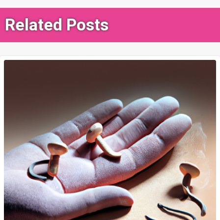
색
Related Posts