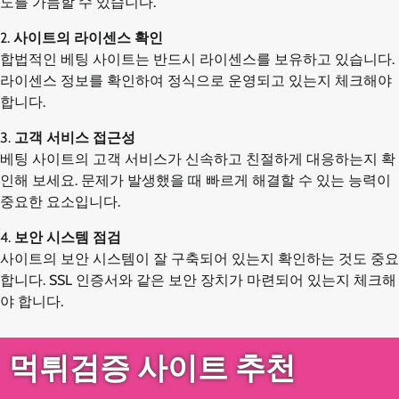
도를 가늠할 수 있습니다.
2.
사이트의 라이센스 확인
합법적인 베팅 사이트는 반드시 라이센스를 보유하고 있습니다.
라이센스 정보를 확인하여 정식으로 운영되고 있는지 체크해야
합니다.
3.
고객 서비스 접근성
베팅 사이트의 고객 서비스가 신속하고 친절하게 대응하는지 확
인해 보세요. 문제가 발생했을 때 빠르게 해결할 수 있는 능력이
중요한 요소입니다.
4.
보안 시스템 점검
사이트의 보안 시스템이 잘 구축되어 있는지 확인하는 것도 중요
합니다. SSL 인증서와 같은 보안 장치가 마련되어 있는지 체크해
야 합니다.
먹튀검증 사이트 추천