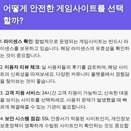
어떻게 안전한 게임사이트를 선택
할까?
1.
라이센스 확인
: 합법적으로 운영되는 게임사이트는 반드시 라
이센스를 보유하고 있습니다. 해당 라이센스의 유효성을 확인하
는 것이 중요합니다.
2.
이용자 리뷰 체크
: 실 사용자들의 후기를 검토하여, 해당 사이
트의 신뢰성을 따져보세요. 다양한 커뮤니티 플랫폼에서 경험담
을 찾아보는 것이 좋습니다.
3.
고객 지원 서비스
: 24시간 고객 지원이 가능하고, 신속한 대응
을 보이는 사이트를 선택하세요. 사용자 문제가 발생했을 때 빠
르게 해결해줄 수 있는 기관이 필요합니다.
4.
보안 시스템 점검
: SSL 인증서가 적용된 사이트인지, 개인정보
보호정책이 명확하게 수립된 사이트인지 확인하는 것도 중요합