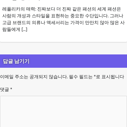
레플리카의 매력: 진짜보다 더 진짜 같은 패션의 세계 패션은
사람의 개성과 스타일을 표현하는 중요한 수단입니다. 그러나
고급 브랜드의 의류나 액세서리는 가격이 만만치 않아 많은 사
람들에게 […]
답글 남기기
이메일 주소는 공개되지 않습니다.
필수 필드는
*
로 표시됩니다
댓글
*