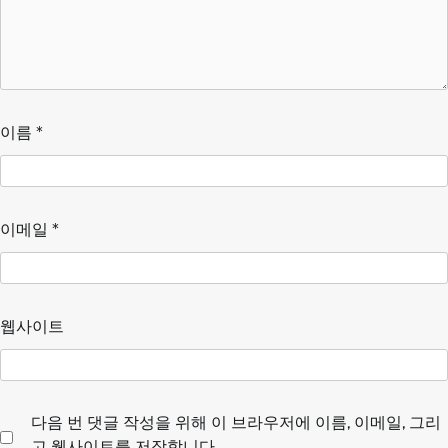
이름
*
이메일
*
웹사이트
다음 번 댓글 작성을 위해 이 브라우저에 이름, 이메일, 그리
고 웹사이트를 저장합니다.