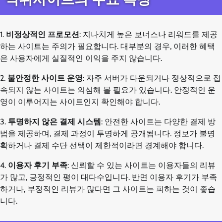
1.
비정상적인 프로모션
: 지나치게 높은 보너스나 리워드를 제공
하는 사이트는 주의가 필요합니다. 대부분의 경우, 이러한 혜택
은 사용자에게 실질적인 이익을 주지 않습니다.
2.
불안정한 사이트 운영
: 자주 서버가 다운되거나 정상적으로 접
속되지 않는 사이트는 의심해 볼 필요가 있습니다. 안정적인 운
영이 이루어지는 사이트인지 확인해야 합니다.
3.
투명하지 않은 결제 시스템
: 안전한 사이트는 다양한 결제 방
법을 제공하며, 결제 과정이 투명하게 공개됩니다. 정보가 불명
확하거나 결제 수단 선택이 제한적이라면 경계해야 합니다.
4.
이용자 후기 부족
: 신뢰할 수 있는 사이트는 이용자들의 리뷰
가 많고, 긍정적인 평이 대다수입니다. 반면 이용자 후기가 부족
하거나, 부정적인 리뷰가 많다면 그 사이트는 피하는 것이 좋습
니다.