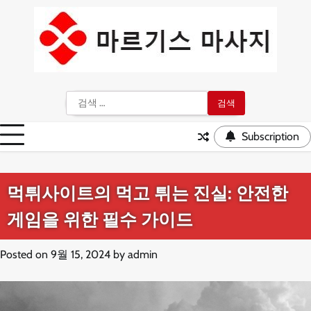
Skip
to
content
검
색:
Subscription
먹튀사이트의 먹고 튀는 진실: 안전한
게임을 위한 필수 가이드
Posted on
9월 15, 2024
by
admin