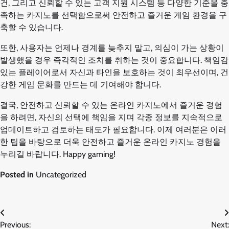
건, 그리고 신뢰할 수 있는 고객 지원 시스템 등 다양한 기준을 충
족하는 카지노를 선택함으로써 안전하고 즐거운 게임 환경을 구
축할 수 있습니다.
또한, 사용자는 언제나 경계를 늦추지 말고, 의심이 가는 상황이
발생했을 경우 즉각적인 조치를 취하는 것이 중요합니다. 책임감
있는 플레이어로서 자신과 타인을 보호하는 것이 최우선이며, 건
강한 게임 문화를 만드는 데 기여해야 합니다.
결국, 안전하고 신뢰할 수 있는 온라인 카지노에서 즐거운 경험
을 하려면, 자신의 선택에 책임을 지며 각종 정보를 지속적으로
업데이트하고 검토하는 태도가 필요합니다. 이제 여러분은 이러
한 팁을 바탕으로 더욱 안전하고 즐거운 온라인 카지노 경험을
누리길 바랍니다. Happy gaming!
Posted in
Uncategorized
글
Previous:
Next: