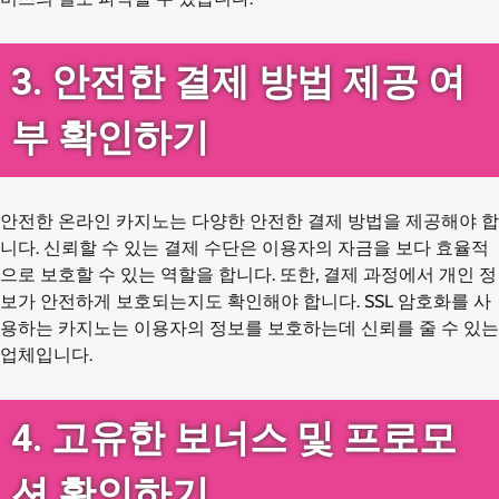
3. 안전한 결제 방법 제공 여
부 확인하기
안전한 온라인 카지노는 다양한 안전한 결제 방법을 제공해야 합
니다. 신뢰할 수 있는 결제 수단은 이용자의 자금을 보다 효율적
으로 보호할 수 있는 역할을 합니다. 또한, 결제 과정에서 개인 정
보가 안전하게 보호되는지도 확인해야 합니다. SSL 암호화를 사
용하는 카지노는 이용자의 정보를 보호하는데 신뢰를 줄 수 있는
업체입니다.
4. 고유한 보너스 및 프로모
션 확인하기