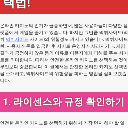
택법!
온라인 카지노의 인기가 급증하면서, 많은 사용자들이 다양한 플
랫폼에서 게임을 즐기고 있습니다. 하지만 그만큼 먹튀사이트(먹
튀
먹튀사이트
사이트)의 위험성도 커지고 있습니다. 먹튀사이트
란, 사용자가 돈을 입금한 후 사이트 운영자가 사라지거나, 게임
결과가 공정하지 않은 등의 이유로 이용자에게 피해를 주는 사이
트를 의미합니다. 따라서 안전한 온라인 카지노를 선택하는 것이
무엇보다 중요합니다. 이 글에서는 안전한 온라인 카지노 선택법
을 소개하고, 먹튀사이트의 위험성을 피하는 방법을 살펴보겠습
니다.
1. 라이센스와 규정 확인하기
안전한 온라인 카지노를 선택하기 위해서 가장 먼저 해야 할 일