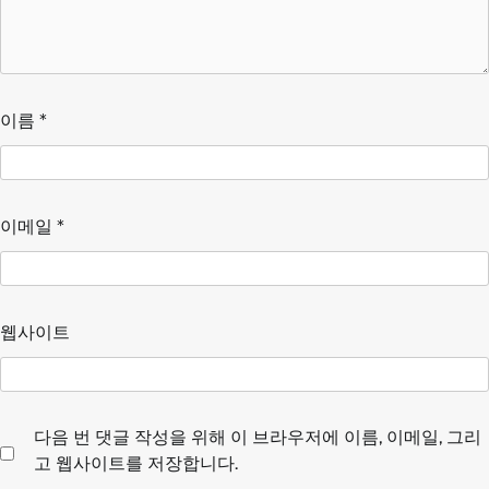
이름
*
이메일
*
웹사이트
다음 번 댓글 작성을 위해 이 브라우저에 이름, 이메일, 그리
고 웹사이트를 저장합니다.