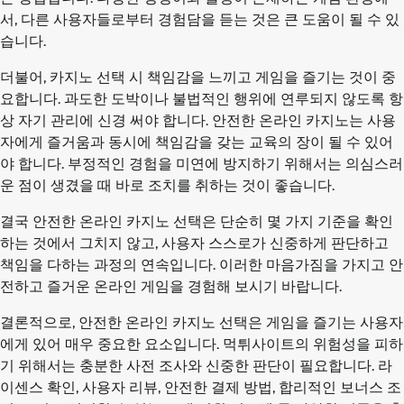
서, 다른 사용자들로부터 경험담을 듣는 것은 큰 도움이 될 수 있
습니다.
더불어, 카지노 선택 시 책임감을 느끼고 게임을 즐기는 것이 중
요합니다. 과도한 도박이나 불법적인 행위에 연루되지 않도록 항
상 자기 관리에 신경 써야 합니다. 안전한 온라인 카지노는 사용
자에게 즐거움과 동시에 책임감을 갖는 교육의 장이 될 수 있어
야 합니다. 부정적인 경험을 미연에 방지하기 위해서는 의심스러
운 점이 생겼을 때 바로 조치를 취하는 것이 좋습니다.
결국 안전한 온라인 카지노 선택은 단순히 몇 가지 기준을 확인
하는 것에서 그치지 않고, 사용자 스스로가 신중하게 판단하고
책임을 다하는 과정의 연속입니다. 이러한 마음가짐을 가지고 안
전하고 즐거운 온라인 게임을 경험해 보시기 바랍니다.
결론적으로, 안전한 온라인 카지노 선택은 게임을 즐기는 사용자
에게 있어 매우 중요한 요소입니다. 먹튀사이트의 위험성을 피하
기 위해서는 충분한 사전 조사와 신중한 판단이 필요합니다. 라
이센스 확인, 사용자 리뷰, 안전한 결제 방법, 합리적인 보너스 조