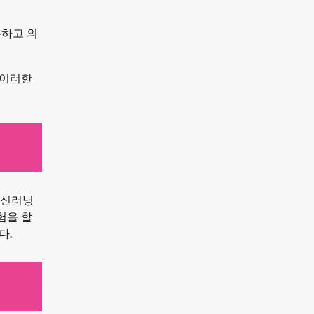
유하고 의
 이러한
머신러닝
험을 할
다.