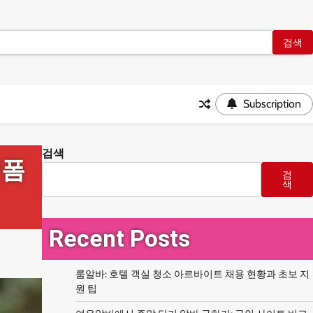
Subscription
검색
랫폼
검
색
Recent Posts
룸알바: 호텔 객실 청소 아르바이트 채용 현황과 초보 지
원 팁