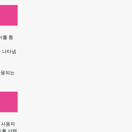
이를 통
을 나타냅
사용되는
 사용자
트를 선택