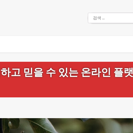
검
색:
하고 믿을 수 있는 온라인 플