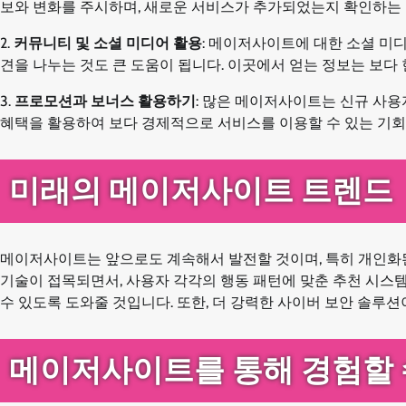
보와 변화를 주시하며, 새로운 서비스가 추가되었는지 확인하는 
2.
커뮤니티 및 소셜 미디어 활용
: 메이저사이트에 대한 소셜 미
견을 나누는 것도 큰 도움이 됩니다. 이곳에서 얻는 정보는 보다
3.
프로모션과 보너스 활용하기
: 많은 메이저사이트는 신규 사
혜택을 활용하여 보다 경제적으로 서비스를 이용할 수 있는 기회
미래의 메이저사이트 트렌드
메이저사이트는 앞으로도 계속해서 발전할 것이며, 특히 개인화된
기술이 접목되면서, 사용자 각각의 행동 패턴에 맞춘 추천 시스템
수 있도록 도와줄 것입니다. 또한, 더 강력한 사이버 보안 솔루
메이저사이트를 통해 경험할 