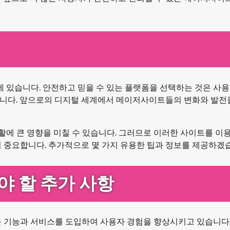
있습니다. 안전하고 믿을 수 있는 플랫폼을 선택하는 것은 사용
합니다. 앞으로의 디지털 세계에서 메이저사이트들의 변화와 발전
에 큰 영향을 미칠 수 있습니다. 그러므로 이러한 사이트를 이
이 중요합니다. 추가적으로 몇 가지 유용한 팁과 정보를 제공하겠
야 할 추가 사항
 기능과 서비스를 도입하여 사용자 경험을 향상시키고 있습니다.