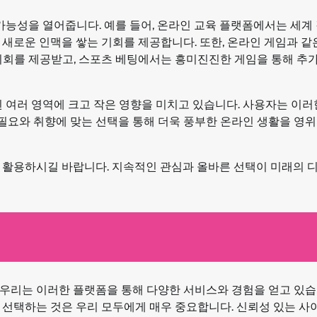
능성을 열어줍니다. 예를 들어, 온라인 교육 플랫폼에서는 세계
새로운 인맥을 쌓는 기회를 제공합니다. 또한, 온라인 게임과 같
기회를 제공받고, 스포츠 베팅에서는 흥미진진한 게임을 통해 추
여러 영역에 크고 작은 영향을 미치고 있습니다. 사용자는 이러
 필요와 취향에 맞는 선택을 통해 더욱 풍부한 온라인 생활을 영위
 활용하시길 바랍니다. 지속적인 관심과 올바른 선택이 미래의 
우리는 이러한 플랫폼을 통해 다양한 서비스와 경험을 얻고 있습
 선택하는 것은 우리 모두에게 매우 중요합니다. 신뢰성 있는 사