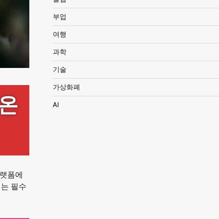
부업
여행
과학
기술
가상화폐
 온
AI
플랫폼에
해는 필수