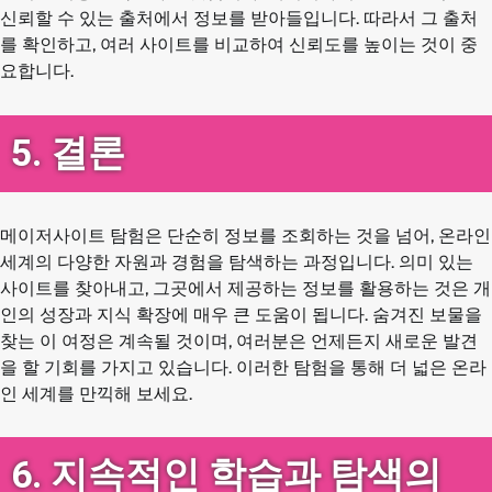
신뢰할 수 있는 출처에서 정보를 받아들입니다. 따라서 그 출처
를 확인하고, 여러 사이트를 비교하여 신뢰도를 높이는 것이 중
요합니다.
5. 결론
메이저사이트 탐험은 단순히 정보를 조회하는 것을 넘어, 온라인
세계의 다양한 자원과 경험을 탐색하는 과정입니다. 의미 있는
사이트를 찾아내고, 그곳에서 제공하는 정보를 활용하는 것은 개
인의 성장과 지식 확장에 매우 큰 도움이 됩니다. 숨겨진 보물을
찾는 이 여정은 계속될 것이며, 여러분은 언제든지 새로운 발견
을 할 기회를 가지고 있습니다. 이러한 탐험을 통해 더 넓은 온라
인 세계를 만끽해 보세요.
6. 지속적인 학습과 탐색의