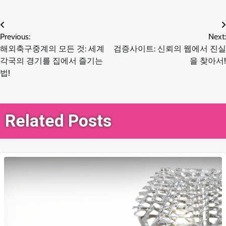
글
Previous:
Next:
해외축구중계의 모든 것: 세계
검증사이트: 신뢰의 웹에서 진실
탐
각국의 경기를 집에서 즐기는
을 찾아서!
법!
색
Related Posts