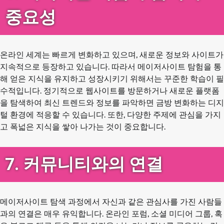
중요성
온라인 세계는 빠르게 변화하고 있으며, 새로운 정보와 사이트가
지속적으로 등장하고 있습니다. 따라서 메이저사이트 탐험을 통
해 얻은 지식을 유지하고 성장시키기 위해서는 꾸준한 학습이 필
수적입니다. 정기적으로 웹사이트를 방문하거나 새로운 플랫폼
을 탐색하여 최신 트렌드와 정보를 파악하면 금방 변화하는 디지
털 환경에 적응할 수 있습니다. 또한, 다양한 주제에 관심을 가지
고 폭넓은 지식을 쌓아 나가는 것이 중요합니다.
7. 커뮤니티와의 연결
메이저사이트 탐색 과정에서 자신과 같은 관심사를 가진 사람들
과의 연결은 매우 유익합니다. 온라인 포럼, 소셜 미디어 그룹, 혹