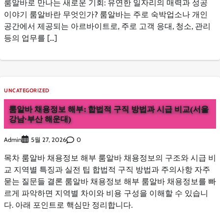
룸알바로 만나는 새로운 기회: 유연한 일자리의 매력과 성공
이야기 룸알바란 무엇인가? 룸알바는 주로 숙박업소나 개인
공간에서 제공되는 아르바이트로, 주로 고객 응대, 청소, 관리
등의 업무를 […]
UNCATEGORIZED
룸알바 채용정보 해부: 합법적 구직 방법과 시급 비교(서울
강남·부산 해운대)
Admin
0
5월 27, 2026
목차 룸알바 채용정보 해부 룸알바 채용정보의 구조와 시급 비
교 지역별 특징과 실전 팁 합법적 구직 방법과 주의사항 자주
묻는 질문들 결론 룸알바 채용정보 해부 룸알바 채용정보를 빠
르게 파악하면 지역별 차이와 비용 구성을 이해할 수 있습니
다. 아래 포인트로 핵심만 정리합니다.