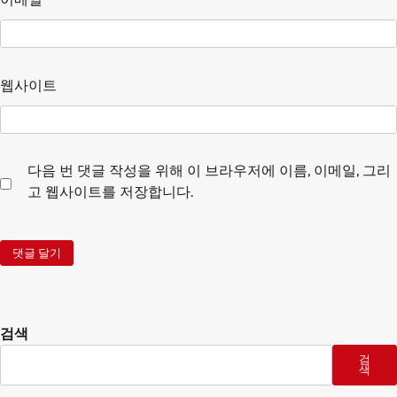
웹사이트
다음 번 댓글 작성을 위해 이 브라우저에 이름, 이메일, 그리
고 웹사이트를 저장합니다.
검색
검
색