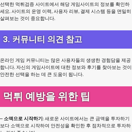
선택한 먹튀검증 사이트에서 해당 게임사이트의 정보를 확인하
세요. 사이트의 운영 이력, 사용자 리뷰, 결제 시스템 등을 면밀히
살펴보는 것이 중요합니다.
3. 커뮤니티 의견 참고
온라인 게임 커뮤니티는 많은 사용자들의 생생한 경험담을 제공
합니다. 자신의 게임사이트에 대한 정보와 후기를 찾아보는 것이
안전한 선택을 하는 데 큰 도움이 됩니다.
먹튀 예방을 위한 팁
–
소액으로 시작하기
: 새로운 사이트에서는 큰 금액을 투자하기
보다 소액으로 시작하여 안전성을 확인한 후 점차적으로 투자하