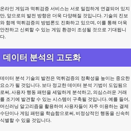
온라인 게임과 먹튀검증 서비스는 서로 밀접하게 연결되어 있지
만, 앞으로의 발전 방향은 더욱 다양해질 것입니다. 기술의 진보
와 함께 먹튀검증의 방법론도 진화하고 있으며, 이를 통해 더욱
안전하고 신뢰할 수 있는 게임 환경이 조성될 것으로 기대됩니
다.
데이터 분석의 고도화
데이터 분석 기술의 발전은 먹튀검증의 정확성을 높이는 중요한
요소가 될 것입니다. 보다 정교한 데이터 분석 기법이 도입됨으
로써, 사용자 행동 패턴을 세밀하게 분석하고, 의심스러운 거래
를 조기에 발견할 수 있는 시스템이 구축될 것입니다. 예를 들어,
머신러닝 알고리즘을 활용하여 사용자들이 자주 이용하는 결제
수단이나 게임 패턴을 학습함으로써, 비정상적인 행동을 신속히
식별할 수 있을 것입니다.