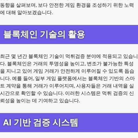
동향을 살펴보며, 보다 안전한 게임 환경을 조성하기 위한 노력
에 대해 알아보겠습니다.
블록체인 기술의 활용
최근 몇 년간 블록체인 기술이 먹튀검증 분야에 적용되고 있습니
다. 블록체인은 거래의 투명성을 높이고, 변조가 불가능한 특성
을 지니고 있어 게임 거래가 안전하게 이루어질 수 있도록 돕습
니다. 예를 들어, 일부 게임 플랫폼에서는 블록체인 기반의 스마
트 계약을 통해 거래가 이루어지며, 사용자들은 거래 내역을 실
시간으로 확인할 수 있습니다. 이러한 시스템은 먹튀 검증의 신
뢰성을 높이는 데 기여하고 있습니다.
AI 기반 검증 시스템