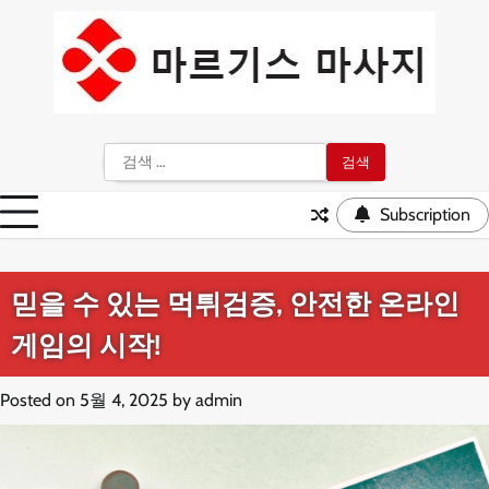
Skip
to
content
검
색:
Subscription
믿을 수 있는 먹튀검증, 안전한 온라인
게임의 시작!
Posted on
5월 4, 2025
by
admin