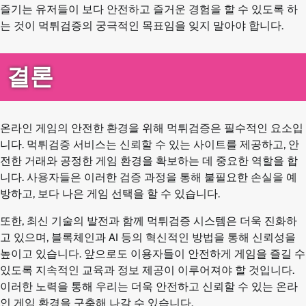
즐기는 유저들이 보다 안전하고 즐거운 경험을 할 수 있도록 하
는 것이 먹튀검증의 궁극적인 목표임을 잊지 말아야 합니다.
결론
온라인 게임의 안전한 환경을 위해 먹튀검증은 필수적인 요소입
니다. 먹튀검증 서비스는 신뢰할 수 있는 사이트를 제공하고, 안
전한 거래와 공정한 게임 환경을 확보하는 데 중요한 역할을 합
니다. 사용자들은 이러한 검증 과정을 통해 불필요한 손실을 예
방하고, 보다 나은 게임 선택을 할 수 있습니다.
또한, 최신 기술의 발전과 함께 먹튀검증 시스템은 더욱 진화하
고 있으며, 블록체인과 AI 등의 혁신적인 방법을 통해 신뢰성을
높이고 있습니다. 앞으로도 이용자들이 안전하게 게임을 즐길 수
있도록 지속적인 교육과 정보 제공이 이루어져야 할 것입니다.
이러한 노력을 통해 우리는 더욱 안전하고 신뢰할 수 있는 온라
인 게임 환경을 구축해 나갈 수 있습니다.