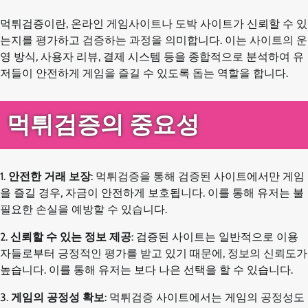
먹튀검증이란, 온라인 게임사이트나 도박 사이트가 신뢰할 수 있
는지를 평가하고 검증하는 과정을 의미합니다. 이는 사이트의 운
영 방식, 사용자 리뷰, 결제 시스템 등을 종합적으로 분석하여 유
저들이 안전하게 게임을 즐길 수 있도록 돕는 역할을 합니다.
먹튀검증의 중요성
1.
안전한 거래 보장
: 먹튀검증을 통해 검증된 사이트에서만 게임
을 즐길 경우, 자금이 안전하게 보호됩니다. 이를 통해 유저는 불
필요한 손실을 예방할 수 있습니다.
2.
신뢰할 수 있는 정보 제공
: 검증된 사이트는 일반적으로 이용
자들로부터 긍정적인 평가를 받고 있기 때문에, 정보의 신뢰도가
높습니다. 이를 통해 유저는 보다 나은 선택을 할 수 있습니다.
3.
게임의 공정성 확보
: 먹튀검증 사이트에서는 게임의 공정성도