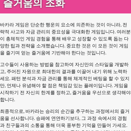
즐거움의 조화
바카라 게임은 단순한 행운의 요소에 의존하는 것이 아니라, 전
략적 사고와 자금 관리의 중요성을 극대화한 게임입니다. 여러분
이 총체적인 게임 경험을 통해 배우고 성장할 수 있도록 돕는 다
양한 팁과 전략을 소개했습니다. 중요한 것은 이 모든 것이 게임
을 즐기며 얻는 즐거움에 기반해야 한다는 것입니다.
고수들이 사용하는 방법을 참고하여 자신만의 스타일을 개발하
고, 주어진 자원으로 최대한의 결과를 이끌어 내기 위해 노력하
세요. 패턴 분석과 자금 관리를 통해 체계적인 베팅을 할 수 있지
만, 언제나 유념해야 할 점은 책임감 있는 플레이입니다. 게임을
시작하기 전 자신의 한계를 정하고, 즐거움을 우선으로 생각해야
합니다.
최종적으로, 바카라는 승리의 순간을 추구하는 과정에서의 즐거
움을 선사합니다. 승패에 연연하기보다, 그 과정 속에서의 경험
과 친구들과의 소통을 통해 더욱 풍부한 기억을 만들어 가세요.