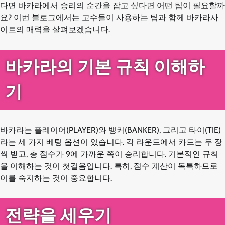
다면 바카라에서 승리의 순간을 잡고 싶다면 어떤 팁이 필요할까
요? 이번 블로그에서는 고수들이 사용하는 팁과 함께 바카라사
이트의 매력을 살펴보겠습니다.
바카라의 기본 규칙 이해하
기
바카라는 플레이어(PLAYER)와 뱅커(BANKER), 그리고 타이(TIE)
라는 세 가지 베팅 옵션이 있습니다. 각 라운드에서 카드는 두 장
씩 받고, 총 점수가 9에 가까운 쪽이 승리합니다. 기본적인 규칙
을 이해하는 것이 첫걸음입니다. 특히, 점수 계산이 독특하므로
이를 숙지하는 것이 중요합니다.
전략을 세우기