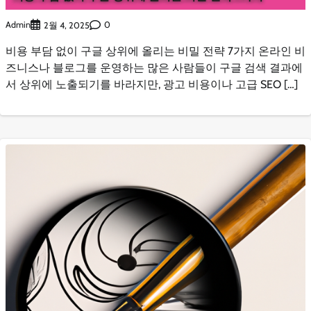
Admin
0
2월 4, 2025
비용 부담 없이 구글 상위에 올리는 비밀 전략 7가지 온라인 비
즈니스나 블로그를 운영하는 많은 사람들이 구글 검색 결과에
서 상위에 노출되기를 바라지만, 광고 비용이나 고급 SEO […]