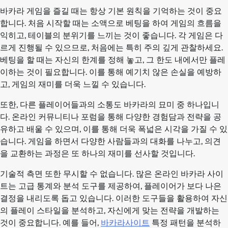
바카라 게임을 즐길 때는 항상 기본 원칙을 기억하는 것이 중요
합니다. 처음 시작할 때는 소액으로 베팅을 하여 게임의 흐름을
익히고, 테이블의 분위기를 느끼는 것이 좋습니다. 각 게임은 다
르게 진행될 수 있으므로, 처음에는 특히 주의 깊게 관찰하세요.
베팅을 할 때는 자신의 한계를 정해 놓고, 그 한도 내에서만 플레
이하는 것이 필요합니다. 이를 통해 예기치 않은 손실을 예방하
고, 게임의 재미를 더욱 느낄 수 있습니다.
또한, 다른 플레이어들과의 소통도 바카라의 묘미 중 하나입니
다. 온라인 커뮤니티나 포럼을 통해 다양한 경험담과 전략을 공
유하고 배울 수 있으며, 이를 통해 더욱 폭넓은 시각을 가질 수 있
습니다. 게임을 하면서 다양한 사람들과의 대화를 나누고, 의견
을 교환하는 과정은 또 하나의 재미를 선사할 것입니다.
기술적 측면 또한 무시할 수 없습니다. 많은 온라인 바카라 사이
트는 고급 통계와 분석 도구를 제공하여, 플레이어가 보다 나은
결정을 내리도록 돕고 있습니다. 이러한 도구들을 활용하여 자신
의 플레이 스타일을 분석하고, 자신에게 맞는 전략을 개발하는
것이 중요합니다. 예를 들어,
바카라사이트
특정 패턴을 분석하