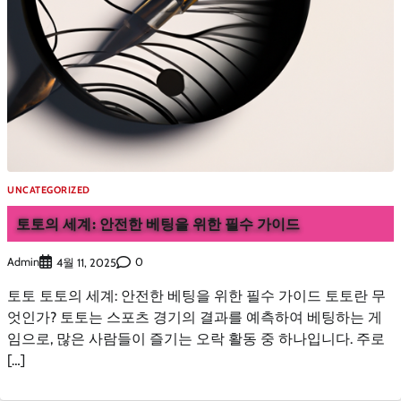
UNCATEGORIZED
토토의 세계: 안전한 베팅을 위한 필수 가이드
Admin
0
4월 11, 2025
토토 토토의 세계: 안전한 베팅을 위한 필수 가이드 토토란 무
엇인가? 토토는 스포츠 경기의 결과를 예측하여 베팅하는 게
임으로, 많은 사람들이 즐기는 오락 활동 중 하나입니다. 주로
[…]