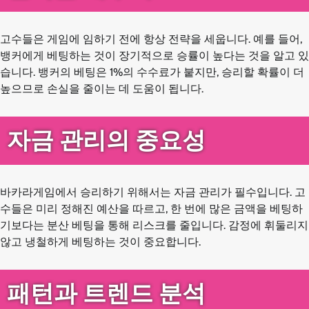
고수들은 게임에 임하기 전에 항상 전략을 세웁니다. 예를 들어,
뱅커에게 베팅하는 것이 장기적으로 승률이 높다는 것을 알고 있
습니다. 뱅커의 베팅은 1%의 수수료가 붙지만, 승리할 확률이 더
높으므로 손실을 줄이는 데 도움이 됩니다.
자금 관리의 중요성
바카라게임에서 승리하기 위해서는 자금 관리가 필수입니다. 고
수들은 미리 정해진 예산을 따르고, 한 번에 많은 금액을 베팅하
기보다는 분산 베팅을 통해 리스크를 줄입니다. 감정에 휘둘리지
않고 냉철하게 베팅하는 것이 중요합니다.
패턴과 트렌드 분석