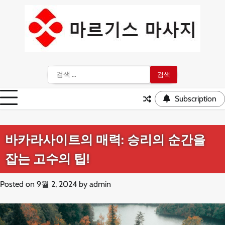
Skip
to
content
검
색:
Subscription
바카라사이트의 매력: 승리의 순간을
잡는 고수의 팁!
Posted on
9월 2, 2024
by
admin