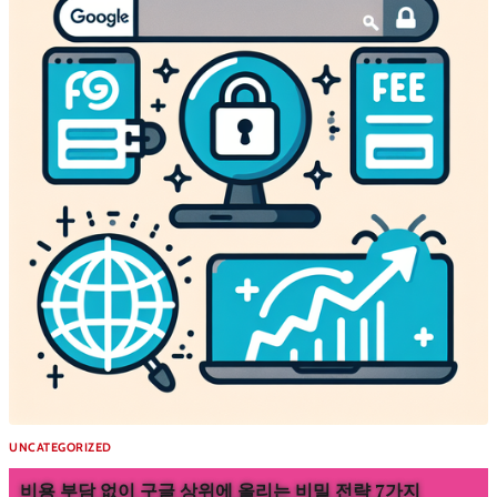
UNCATEGORIZED
비용 부담 없이 구글 상위에 올리는 비밀 전략 7가지