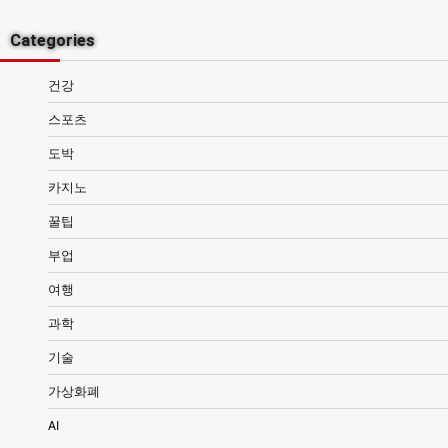
Categories
건강
스포츠
도박
카지노
꿀팁
부업
여행
과학
기술
가상화폐
AI