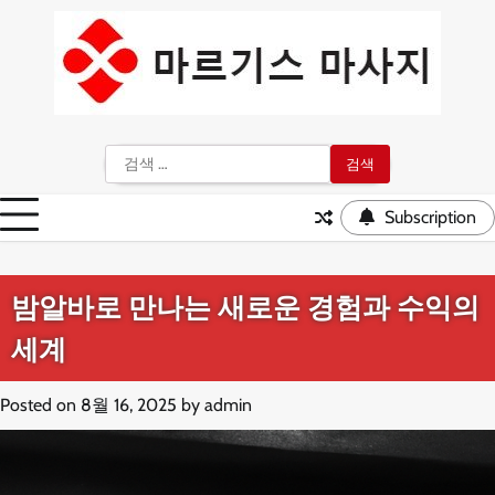
Skip
to
content
검
색:
Subscription
밤알바로 만나는 새로운 경험과 수익의
세계
Posted on
8월 16, 2025
by
admin