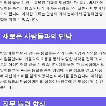
인맥을 쌓을 수 있는 특별한 기회를 제공합니다. 특히, 밤시간에
일하는 특성상 평소 만나기 어려운 사람들과의 교류가 이루어지
기도 합니다. 이러한 교류는 인생의 여러 분야에서 긍정적인 영
향을 미칠 수 있습니다.
새로운 사람들과의 만남
밤알바를 하면서 만나는 동료들은 각기 다른 배경과 직업을 가진
사람들입니다. 이들과의 소통을 통해 다양한 시각을 접하고, 새
로운 아이디어를 얻을 수 있습니다. 예를 들어, 한 음식점에서 밤
알바를 하던 A씨는 동료를 통해 창업에 대한 정보를 얻고, 나중
에 자신의 카페를 열게 되었다는 이야기를 들었습니다. 이처럼,
사람들과의 만남이 개인의 성장이나 진로에 큰 도움이 될 수 있
습니다.
직무 능력 향상