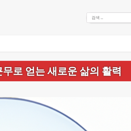
검
색:
근무로 얻는 새로운 삶의 활력