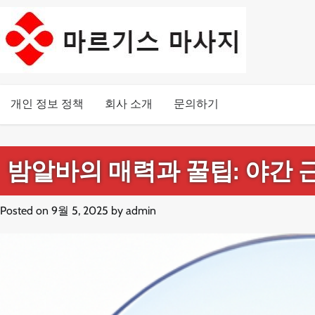
Skip
to
content
개인 정보 정책
회사 소개
문의하기
밤알바의 매력과 꿀팁: 야간 
Posted on
9월 5, 2025
by
admin