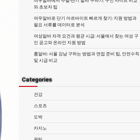
여우알바에서 주말·단기 알바 구하기: 구인 사이트 비교
와 초보자 팁
여우알바로 단기 아르바이트 빠르게 찾기: 지원 방법과
필요 서류를 데이터로 분석
여성알바 자격 요건과 평균 시급: 서울에서 찾는 여성 구
인 공고와 온라인 지원 방법
룸알바: 서울 강남 구하는 방법과 면접 준비 팁, 안전수칙
및 시급 비교
Categories
건강
스포츠
도박
카지노
꿀팁