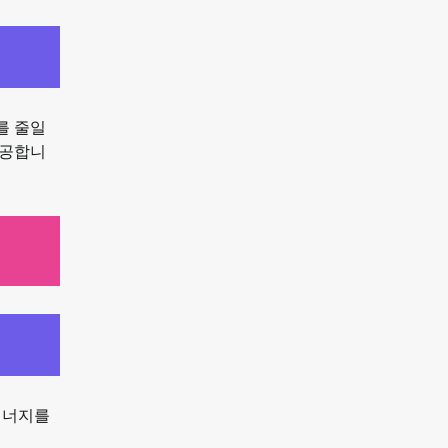
를 줄일
제공합니
에너지를