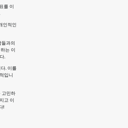
표를 이
.
 개인적인
사람들과의
 하는 이
다.
다. 이를
수적입니
를 고민하
지고 이
다!