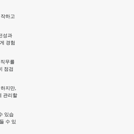
시작하고
안전성과
게 경험
 직무를
히 점검
대하지만,
게 관리할
수 있습
들 수 있