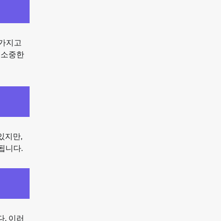
 가지고
 소중한
있지만,
됩니다.
. 이러