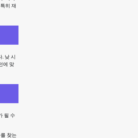
 특히 재
. 낮 시
턴에 맞
 될 수
를 찾는