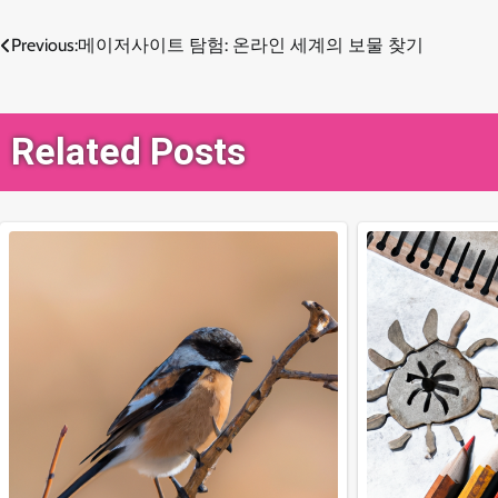
Previous:
메이저사이트 탐험: 온라인 세계의 보물 찾기
글
탐
Related Posts
색