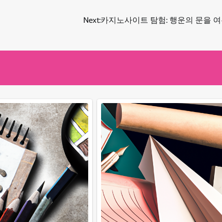
Next:
카지노사이트 탐험: 행운의 문을 여