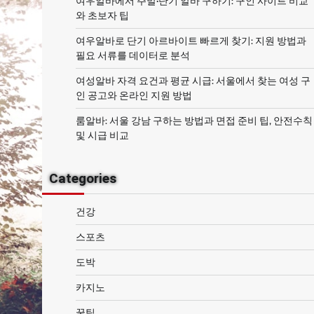
여우알바에서 주말·단기 알바 구하기: 구인 사이트 비교
와 초보자 팁
여우알바로 단기 아르바이트 빠르게 찾기: 지원 방법과
필요 서류를 데이터로 분석
여성알바 자격 요건과 평균 시급: 서울에서 찾는 여성 구
인 공고와 온라인 지원 방법
룸알바: 서울 강남 구하는 방법과 면접 준비 팁, 안전수칙
및 시급 비교
Categories
건강
스포츠
도박
카지노
꿀팁