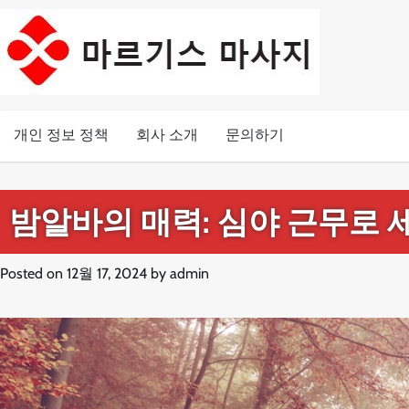
Skip
to
content
개인 정보 정책
회사 소개
문의하기
밤알바의 매력: 심야 근무로 
Posted on
12월 17, 2024
by
admin