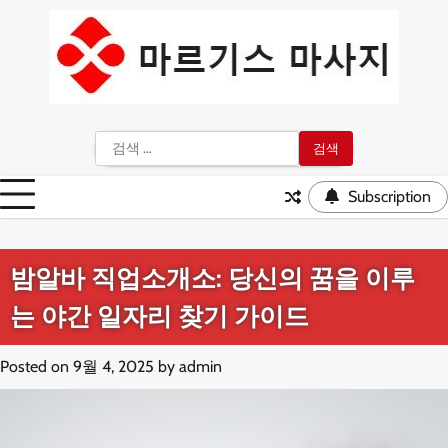
Skip
to
content
검
색:
Subscription
밤알바 직업소개소: 당신의 꿈을 이루
는 야간 일자리 찾기 가이드
Posted on
9월 4, 2025
by
admin