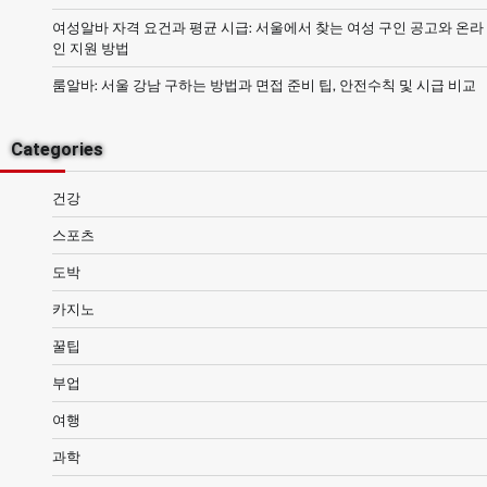
여성알바 자격 요건과 평균 시급: 서울에서 찾는 여성 구인 공고와 온라
인 지원 방법
룸알바: 서울 강남 구하는 방법과 면접 준비 팁, 안전수칙 및 시급 비교
Categories
건강
스포츠
도박
카지노
꿀팁
부업
여행
과학