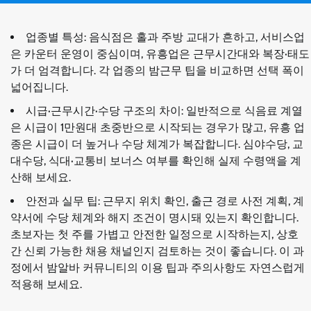
업종별 특성: 음식점은 홀과 주방 교대가 흔하고, 서비스업
은 카운터 운영이 중심이며, 유흥업은 근무시간대와 복장·태도
가 더 엄격합니다. 각 업종의 밤근무 팁을 비교하면 선택 폭이
넓어집니다.
시급·근무시간·수당 구조의 차이: 일반적으로 식음료 계열
은 시급이 1만원대 초중반으로 시작되는 경우가 많고, 유흥 업
종은 시급이 더 높거나 수당 체계가 복잡합니다. 심야수당, 교
대수당, 식대·교통비 보너스 여부를 확인해 실제 수령액을 계
산해 보세요.
안전과 실무 팁: 근무지 위치 확인, 출근 경로 사전 계획, 계
약서에 수당 체계와 해지 조건이 명시돼 있는지 확인합니다.
초보자는 첫 주를 가볍고 안전한 일정으로 시작하는지, 상호
간 신뢰 가능한 채용 채널인지 검토하는 것이 좋습니다. 이 과
정에서 밤알바 커뮤니티의 이용 팁과 주의사항도 자연스럽게
적용해 보세요.