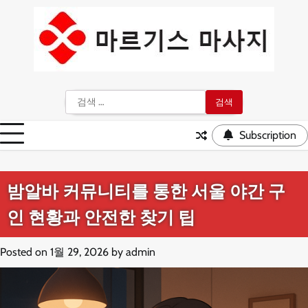
Skip
to
content
검
색:
Subscription
밤알바 커뮤니티를 통한 서울 야간 구
인 현황과 안전한 찾기 팁
Posted on
1월 29, 2026
by
admin