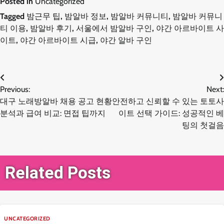
Posted in
Uncategorized
Tagged
밤근무 팁
,
밤알바 정보
,
밤알바 커뮤니티
,
밤알바 커뮤니
티 이용
,
밤알바 후기
,
서울에서 밤알바 구인
,
야간 아르바이트 사
이트
,
야간 아르바이트 시급
,
야간 알바 구인
글
Previous:
Next:
대구 노래방알바 채용 공고 현황
안전하고 신뢰할 수 있는 토토사
탐
분석과 급여 비교: 면접 팁까지
이트 선택 가이드: 성공적인 베
팅의 첫걸음
색
Related Posts
UNCATEGORIZED