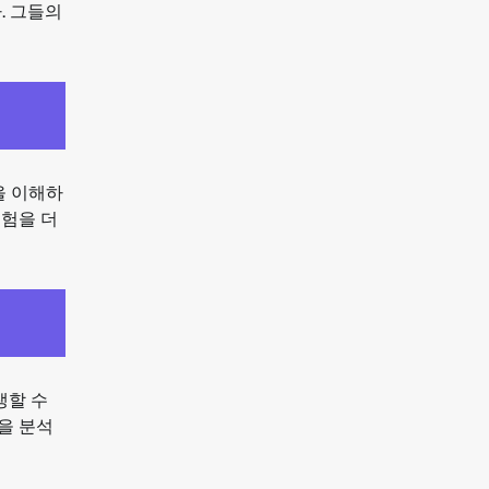
. 그들의
을 이해하
경험을 더
생할 수
을 분석