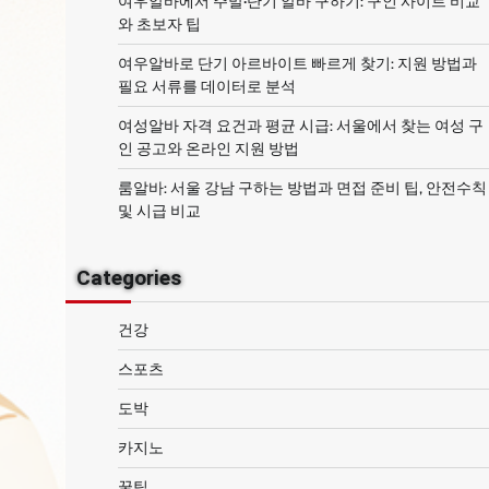
여우알바에서 주말·단기 알바 구하기: 구인 사이트 비교
와 초보자 팁
여우알바로 단기 아르바이트 빠르게 찾기: 지원 방법과
필요 서류를 데이터로 분석
여성알바 자격 요건과 평균 시급: 서울에서 찾는 여성 구
인 공고와 온라인 지원 방법
룸알바: 서울 강남 구하는 방법과 면접 준비 팁, 안전수칙
및 시급 비교
Categories
건강
스포츠
도박
카지노
꿀팁