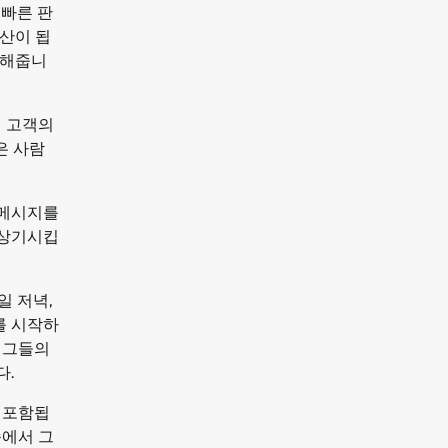
 빠른 판
산이 됩
 해줍니
서 고객의
은 사람
 메시지를
 상기시킵
일 저녁,
를 시작하
 그들의
다.
 포함됩
속에서 그