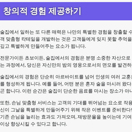
창의적 경험 제공하기
술집에서 일하는 또 다른 매력은 나만의 특별한 경험을 창출할 수
객 맞춤형 칵테일을 개발하는 것은 고객들에게 잊지 못할 추억을
깊고 특별하게 만들어주는 요소가 됩니다.
전문가이든 초보이든, 술집에서의 경험은 분명 소중한 자산으로
는 과정에서, 당신은 자신만의 밤의 영웅으로서의 면모를 발견하
술집에서의 경험은 단순히 아르바이트를 넘어 인생의 여러 교훈을
를 형성하게 됩니다. 예를 들어, 어떤 분은 혼자 술을 마시러 왔
곤 합니다. 이런 순간은 술집이 단순한 음료를 마시는 장소가 아
또한, 손님 맞춤형 서비스는 고객의 기대를 뛰어넘는 요소로 작용합
신이 그날을 특별하게 만들어주기 위해 작은 이벤트를 준비한다면
기존 손님을 늘리는 효과도 가져오며, 재방문율을 높이는데 기여합
이상 향상시킬 수 있다고 합니다.