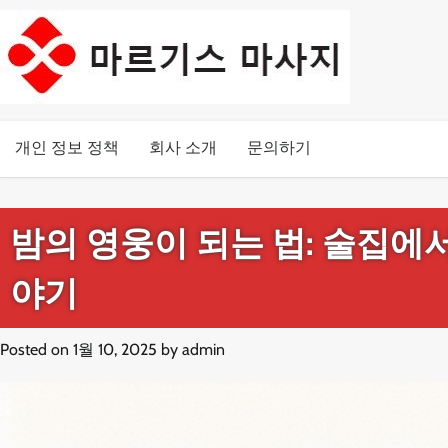
Skip
to
content
개인 정보 정책
회사 소개
문의하기
밤의 영웅이 되는 법: 술집에
야기
Posted on
1월 10, 2025
by
admin