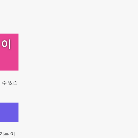
 이
 수 있습
기는 이