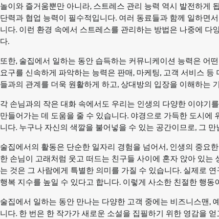
놀이와 즐거움뿐만 아니라, 스트레스 관리 능력 역시 발전하게 됩
단력과 협업 능력이 필수적입니다. 여러 동료들과 함께 일하면서
니다. 이런 환경 속에서 스트레스를 관리하는 방법은 나중에 다양
다.
또한, 술집에서 일하는 동안 습득하는 커뮤니케이션 능력은 어떤
요구를 신속하게 파악하는 능력은 판매, 마케팅, 고객 서비스 등
들과의 관계를 더욱 원활하게 하고, 상대방의 입장을 이해하는 
각 손님과의 작은 대화 속에서도 우리는 인생의 다양한 이야기를
만들어가는 데 도움을 줄 수 있습니다. 야경으로 가득한 도시에
니다. 누구나 자신의 색깔을 불어넣을 수 있는 공간이므로, 그 
술집에서의 활동은 단순한 일자리 경험을 넘어서, 인생의 중요한 
한 손님이 고래처럼 웃고 떠드는 친구들 사이에 혼자 앉아 있는
는 것은 그 사람에게 특별한 의미를 가질 수 있습니다. 실제로 
행복 지수를 높일 수 있다고 합니다. 이렇게 사소한 친절한 행동
술집에서 일하는 동안 만나는 다양한 고객 중에는 비즈니스맨, 
니다. 한 번은 한 작가가 새로운 소설을 집필하기 위한 영감을 