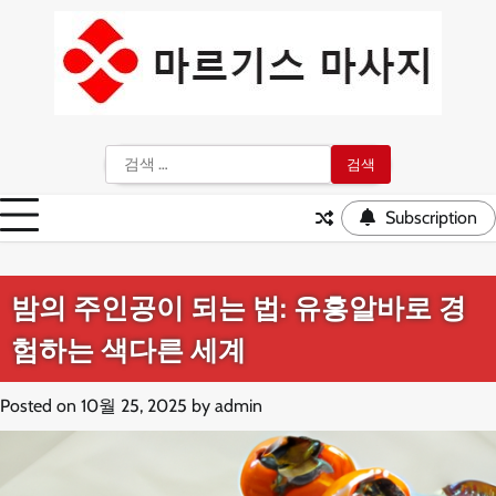
Skip
to
content
검
색:
Subscription
밤의 주인공이 되는 법: 유흥알바로 경
험하는 색다른 세계
Posted on
10월 25, 2025
by
admin