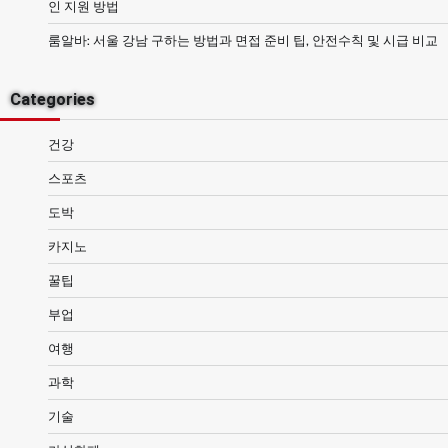
인 지원 방법
룸알바: 서울 강남 구하는 방법과 면접 준비 팁, 안전수칙 및 시급 비교
Categories
건강
스포츠
도박
카지노
꿀팁
부업
여행
과학
기술