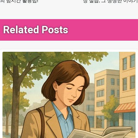
탐
의 밤시간 활용법!
장 실습, 그 생생한 이야기
색
Related Posts