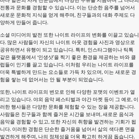
바나 일본의 사케 전문점에서 다양한 주류를 시음하며 그 나라의
전통과 문화를 경험할 수 있습니다. 이는 단순한 음주를 넘어서
새로운 문화적 지식을 얻게 해주며, 친구들과의 대화 주제도 다
양하게 만들어 줍니다.
소셜 미디어의 발전 또한 나이트 라이프의 변화를 이끌고 있습니
다. 많은 사람들이 자신의 나이트 아웃 경험을 사진과 영상으로
공유하면서 유행이 되고 있습니다. 특히, 인스타그램이나 틱톡
같은 플랫폼에서 ‘인생샷’을 찍기 좋은 환경을 제공하는 바와 클
럽들이 인기를 끌고 있습니다. 이처럼 우리는 나이트 라이프를
더욱 특별하게 만드는 요소들로 가득 차 있으며, 이는 새로운 경
험을 쌓는 데 없어서는 안 될 부분이 되었습니다.
또한, 나이트 라이프의 변모로 인해 다양한 포맷의 이벤트가 열
리고 있습니다. 야외 음악 페스티벌과 야간 마켓 등이 그 예로, 이
러한 행사들은 다양한 문화를 체험할 수 있는 장을 제공합니다.
사람들은 친구들과 함께 즐거운 시간을 보내며, 새로운 음식과
음악을 경험할 수 있고, 또한 자신의 취향을 발견하는 기회가 됩
니다. 이러한 경험은 단순한 즐거움을 넘어서 삶의 색다른 면을
발견하게 해주며, 나의 정체성을 더욱 확고히 하게끔 돕습니다.