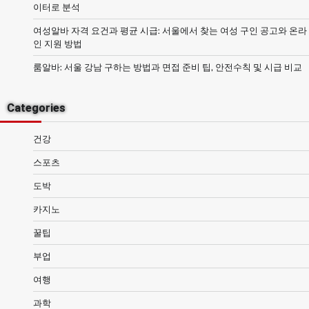
이터로 분석
여성알바 자격 요건과 평균 시급: 서울에서 찾는 여성 구인 공고와 온라
인 지원 방법
룸알바: 서울 강남 구하는 방법과 면접 준비 팁, 안전수칙 및 시급 비교
Categories
건강
스포츠
도박
카지노
꿀팁
부업
여행
과학