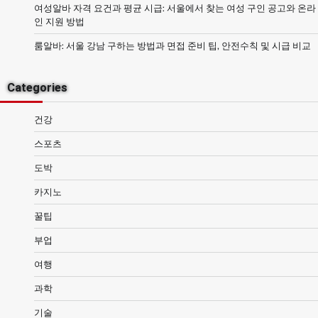
여성알바 자격 요건과 평균 시급: 서울에서 찾는 여성 구인 공고와 온라
인 지원 방법
룸알바: 서울 강남 구하는 방법과 면접 준비 팁, 안전수칙 및 시급 비교
Categories
건강
스포츠
도박
카지노
꿀팁
부업
여행
과학
기술