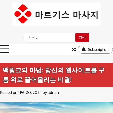
Skip
to
content
검
색:
Subscription
백링크의 마법: 당신의 웹사이트를 구
름 위로 끌어올리는 비결!
Posted on
11월 20, 2024
by
admin