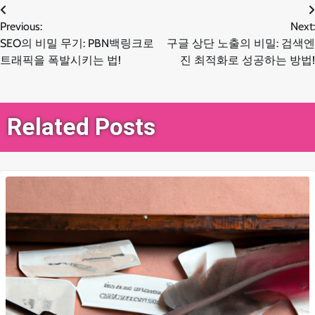
글
Previous:
Next:
SEO의 비밀 무기: PBN백링크로
구글 상단 노출의 비밀: 검색엔
탐
트래픽을 폭발시키는 법!
진 최적화로 성공하는 방법!
색
Related Posts