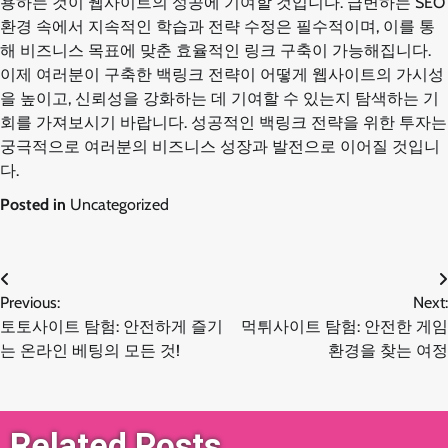
용하는 것이 웹사이트의 성공에 기여할 것입니다. 급변하는 SEO
환경 속에서 지속적인 학습과 전략 수정은 필수적이며, 이를 통
해 비즈니스 목표에 맞춘 효율적인 링크 구축이 가능해집니다.
이제 여러분이 구축한 백링크 전략이 어떻게 웹사이트의 가시성
을 높이고, 신뢰성을 강화하는 데 기여할 수 있는지 탐색하는 기
회를 가져보시기 바랍니다. 성공적인 백링크 전략을 위한 투자는
궁극적으로 여러분의 비즈니스 성장과 발전으로 이어질 것입니
다.
Posted in
Uncategorized
글
Previous:
Next:
토토사이트 탐험: 안전하게 즐기
먹튀사이트 탐험: 안전한 게임
탐
는 온라인 베팅의 모든 것!
환경을 찾는 여정
색
Related Posts