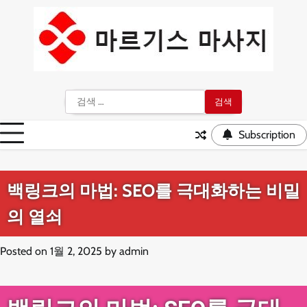
Skip
to
content
검
색:
Subscription
백링크의 마법: SEO를 극대화하는 비밀
의 열쇠
Posted on
1월 2, 2025
by
admin