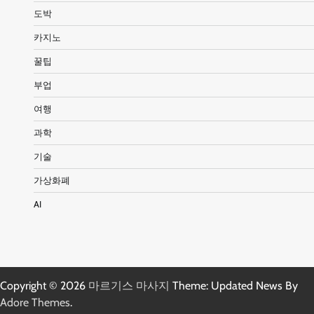
도박
카지노
꿀팁
부업
여행
과학
기술
가상화폐
AI
Copyright © 2026
마르기스 마사지
Theme: Updated News By
Adore Themes
.