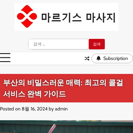
Skip
to
content
검
색:
Subscription
부산의 비밀스러운 매력: 최고의 콜걸
서비스 완벽 가이드
Posted on
8월 16, 2024
by
admin