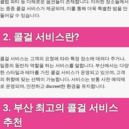
클럽 파티 등 다채로운 옵션들이 존재합니다. 이러한 장소들에서
는 종종 콜걸 서비스가 제공되며, 이를 통해 더욱 특별한 밤을 만
들어갈 수 있습니다.
2. 콜걸 서비스란?
콜걸 서비스는 고객의 요청에 따라 특정 장소에 데려다 주거나,
일종의 동반자 역할을 하는 서비스를 말합니다. 부산에서는 다양
한 스타일과 테마를 가진 콜걸 서비스가 운영되고 있으며, 고객
의 취향에 맞는 선택이 가능합니다. 서비스는 보통 사전 예약제
로 운영되며, 안전하고 discreet한 환경을 유지합니다.
3. 부산 최고의 콜걸 서비스
추천