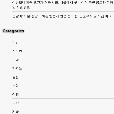
여성알바 자격 요건과 평균 시급: 서울에서 찾는 여성 구인 공고와 온라
인 지원 방법
룸알바: 서울 강남 구하는 방법과 면접 준비 팁, 안전수칙 및 시급 비교
Categories
건강
스포츠
도박
카지노
꿀팁
부업
여행
과학
기술