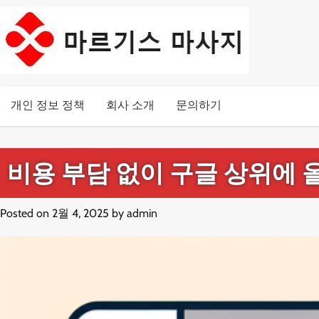
Skip
to
content
개인 정보 정책
회사 소개
문의하기
비용 부담 없이 구글 상위에 
Posted on
2월 4, 2025
by
admin