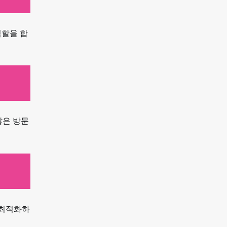
역할을 합
많은 방문
 최적화하