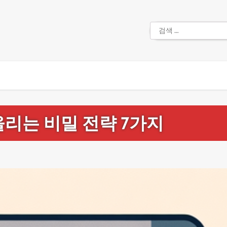
검
색:
올리는 비밀 전략 7가지