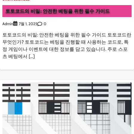
토토코드의 비밀: 안전한 베팅을 위한 필수 가이드
Admin
0
7월 1, 2025
토토코드의 비밀: 안전한 베팅을 위한 필수 가이드 토토코드란
무엇인가? 토토코드는 베팅을 진행할 때 사용하는 코드로, 특
정 게임이나 이벤트에 대한 정보를 담고 있습니다. 주로 스포
츠 베팅에서 […]