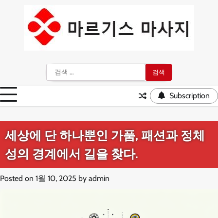
Skip
to
content
검
색:
Subscription
세상에 단 하나뿐인 가품, 패션과 정체
성의 경계에서 길을 찾다.
Posted on
1월 10, 2025
by
admin