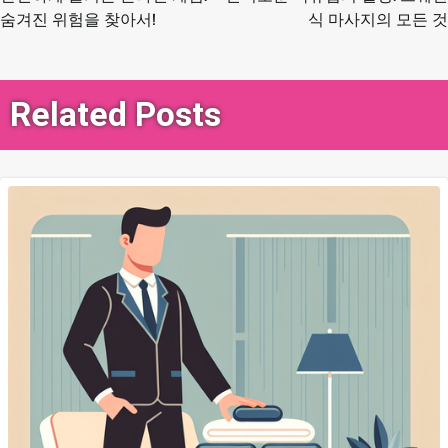
탐
숨겨진 위험을 찾아서!
식 마사지의 모든 것
색
Related Posts