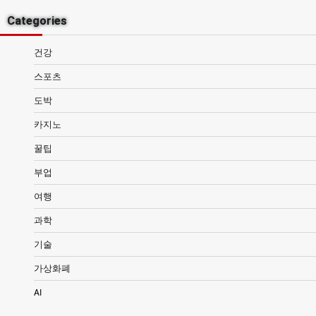
Categories
건강
스포츠
도박
카지노
꿀팁
부업
여행
과학
기술
가상화폐
AI