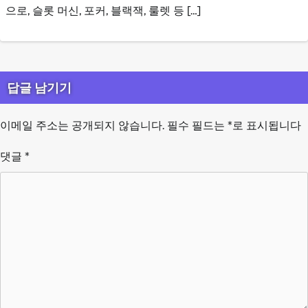
으로, 슬롯 머신, 포커, 블랙잭, 룰렛 등 […]
답글 남기기
이메일 주소는 공개되지 않습니다.
필수 필드는
*
로 표시됩니다
댓글
*