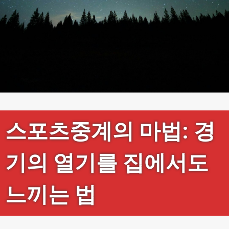
스포츠중계의 마법: 경
기의 열기를 집에서도
느끼는 법