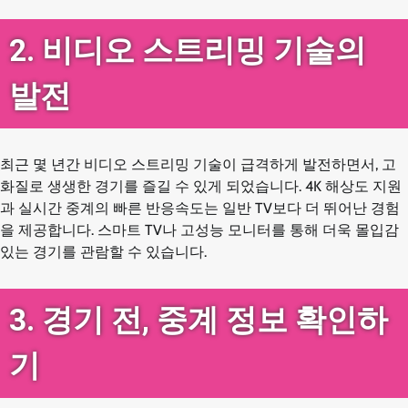
2. 비디오 스트리밍 기술의
발전
최근 몇 년간 비디오 스트리밍 기술이 급격하게 발전하면서, 고
화질로 생생한 경기를 즐길 수 있게 되었습니다. 4K 해상도 지원
과 실시간 중계의 빠른 반응속도는 일반 TV보다 더 뛰어난 경험
을 제공합니다. 스마트 TV나 고성능 모니터를 통해 더욱 몰입감
있는 경기를 관람할 수 있습니다.
3. 경기 전, 중계 정보 확인하
기