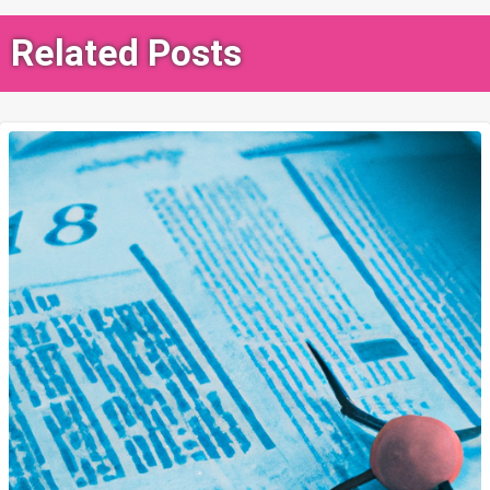
색
Related Posts