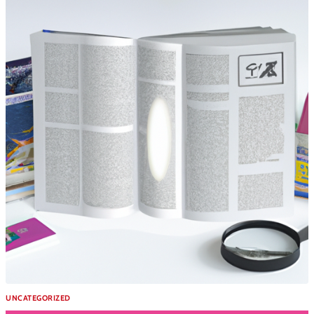
UNCATEGORIZED