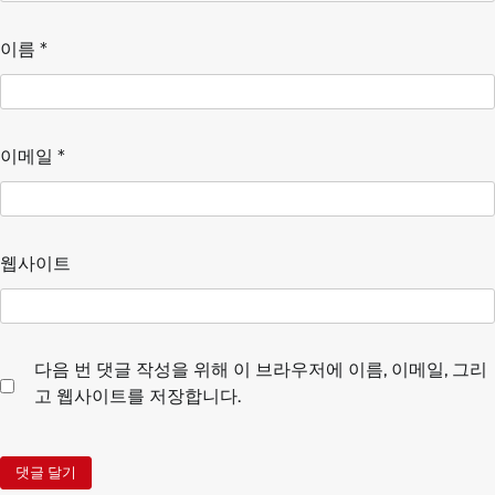
이름
*
이메일
*
웹사이트
다음 번 댓글 작성을 위해 이 브라우저에 이름, 이메일, 그리
고 웹사이트를 저장합니다.