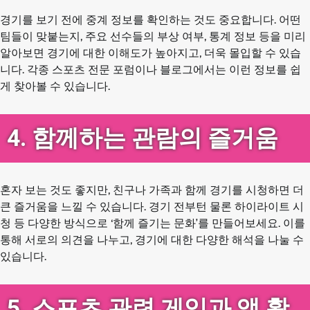
경기를 보기 전에 중계 정보를 확인하는 것도 중요합니다. 어떤
팀들이 맞붙는지, 주요 선수들의 부상 여부, 통계 정보 등을 미리
알아보면 경기에 대한 이해도가 높아지고, 더욱 몰입할 수 있습
니다. 각종 스포츠 전문 포럼이나 블로그에서는 이런 정보를 쉽
게 찾아볼 수 있습니다.
4. 함께하는 관람의 즐거움
혼자 보는 것도 좋지만, 친구나 가족과 함께 경기를 시청하면 더
큰 즐거움을 느낄 수 있습니다. 경기 전부턴 물론 하이라이트 시
청 등 다양한 방식으로 ‘함께 즐기는 문화’를 만들어보세요. 이를
통해 서로의 의견을 나누고, 경기에 대한 다양한 해석을 나눌 수
있습니다.
5. 스포츠 관련 게임과 앱 활