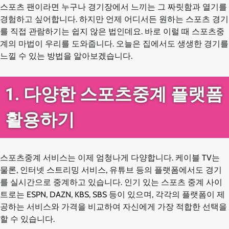
스포츠 팬이라면 누구나 경기장에서 느끼는 그 짜릿함과 열기를
경험하고 싶어합니다. 하지만 언제 어디서든 원하는 스포츠 경기
를 직접 관람하기는 쉽지 않은 법인데요. 바로 이럴 때 스포츠중
계의 마법이 우리를 도와줍니다. 오늘은 집에서도 생생한 경기를
느낄 수 있는 방법을 알아보겠습니다.
1. 다양한 스포츠중계 플랫폼
활용하기
스포츠중계 서비스는 이제 엄청나게 다양합니다. 케이블 TV는
물론, 인터넷 스트리밍 서비스, 유튜브 등의 플랫폼에서도 경기
를 실시간으로 중계하고 있습니다. 인기 있는 스포츠 중계 사이
트로는 ESPN, DAZN, KBS, SBS 등이 있으며, 각각의 플랫폼이 제
공하는 서비스와 가격을 비교하여 자신에게 가장 적합한 선택을
할 수 있습니다.