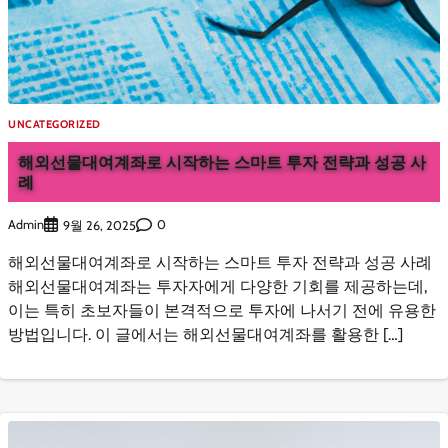
UNCATEGORIZED
해외선물대여계좌로 시작하는 스마트 투자 전략과 성공 사
례
Admin
0
9월 26, 2025
해외선물대여계좌로 시작하는 스마트 투자 전략과 성공 사례
해외선물대여계좌는 투자자에게 다양한 기회를 제공하는데,
이는 특히 초보자들이 본격적으로 투자에 나서기 전에 유용한
방법입니다. 이 글에서는 해외선물대여계좌를 활용한 […]