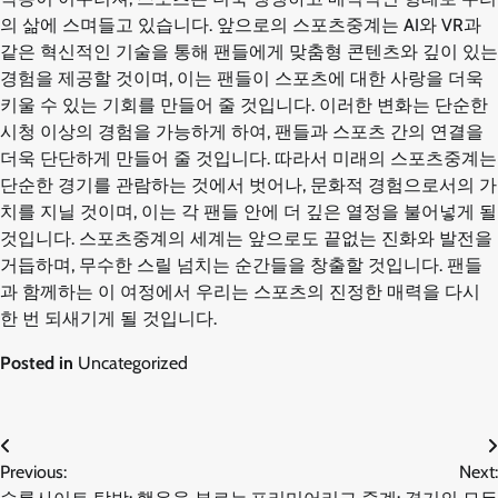
의 삶에 스며들고 있습니다. 앞으로의 스포츠중계는 AI와 VR과
같은 혁신적인 기술을 통해 팬들에게 맞춤형 콘텐츠와 깊이 있는
경험을 제공할 것이며, 이는 팬들이 스포츠에 대한 사랑을 더욱
키울 수 있는 기회를 만들어 줄 것입니다. 이러한 변화는 단순한
시청 이상의 경험을 가능하게 하여, 팬들과 스포츠 간의 연결을
더욱 단단하게 만들어 줄 것입니다. 따라서 미래의 스포츠중계는
단순한 경기를 관람하는 것에서 벗어나, 문화적 경험으로서의 가
치를 지닐 것이며, 이는 각 팬들 안에 더 깊은 열정을 불어넣게 될
것입니다. 스포츠중계의 세계는 앞으로도 끝없는 진화와 발전을
거듭하며, 무수한 스릴 넘치는 순간들을 창출할 것입니다. 팬들
과 함께하는 이 여정에서 우리는 스포츠의 진정한 매력을 다시
한 번 되새기게 될 것입니다.
Posted in
Uncategorized
글
Previous:
Next: