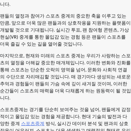
니다.
팬들의 열정과 참여가 스포츠 중계의 중요한 축을 이루고 있는
만큼, 앞으로 더욱 많은 팬들과의 상호작용을 지원하는 플랫폼이
개발될 것으로 기대됩니다. 실시간 투표, 팬 참여형 콘텐츠, 가상
현실(VR) 중계를 통한 몰입감 있는 경험 등은 팬들이 스포츠를
더욱 즐길 수 있는 길을 열어줄 것입니다.
마지막으로, 현재와 미래의 스포츠 중계는 우리가 사랑하는 스포
츠의 열정을 더해갈 중요한 매개체입니다. 이러한 변화와 진화를
통해 스포츠는 단순한 오락의 영역을 넘어, 문화와 사회적 연결
의 수단으로 자리매김할 것입니다. 매 경기마다 생성되는 새로운
추억과 경험들이 팬들의 가슴 속에 깊이 새겨질 것이며, 이러한
순간들이 스포츠의 매력을 더욱 다채롭게 하는 원동력이 될 것입
니다.
스포츠중계는 경기를 단순히 보여주는 것을 넘어, 팬들에게 감정
적이고 몰입감 있는 경험을 제공합니다. 현대 기술의 발전과 다
양한 중계
스포츠중계
방식, 실시간 데이터 분석 및 팬과의 상호
작용이 어우러져, 스포츠는 더욱 생생하고 매력적인 형태로 우리