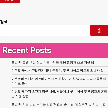
검색
검
색
Recent Posts
룸알바: 호텔 객실 청소 아르바이트 채용 현황과 초보 지원 팁
여우알바에서 주말·단기 알바 구하기: 구인 사이트 비교와 초보자 팁
여우알바로 단기 아르바이트 빠르게 찾기: 지원 방법과 필요 서류를 데
이터로 분석
여성알바 자격 요건과 평균 시급: 서울에서 찾는 여성 구인 공고와 온라
인 지원 방법
룸알바: 서울 강남 구하는 방법과 면접 준비 팁, 안전수칙 및 시급 비교