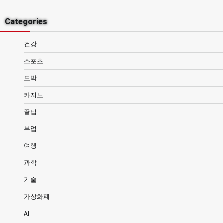
Categories
건강
스포츠
도박
카지노
꿀팁
부업
여행
과학
기술
가상화폐
AI