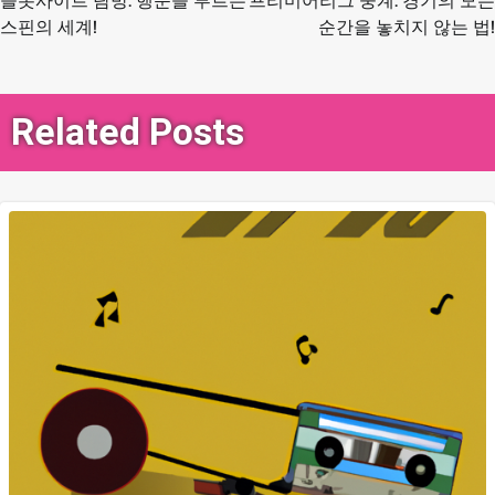
슬롯사이트 탐방: 행운을 부르는
프리미어리그 중계: 경기의 모든
탐
스핀의 세계!
순간을 놓치지 않는 법!
색
Related Posts