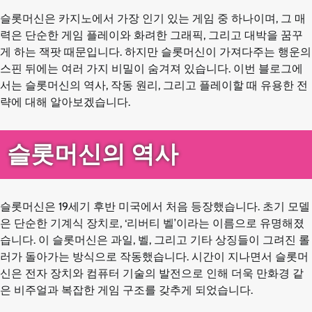
슬롯머신은 카지노에서 가장 인기 있는 게임 중 하나이며, 그 매
력은 단순한 게임 플레이와 화려한 그래픽, 그리고 대박을 꿈꾸
게 하는 잭팟 때문입니다. 하지만 슬롯머신이 가져다주는 행운의
스핀 뒤에는 여러 가지 비밀이 숨겨져 있습니다. 이번 블로그에
서는 슬롯머신의 역사, 작동 원리, 그리고 플레이할 때 유용한 전
략에 대해 알아보겠습니다.
슬롯머신의 역사
슬롯머신은 19세기 후반 미국에서 처음 등장했습니다. 초기 모델
은 단순한 기계식 장치로, ‘리버티 벨’이라는 이름으로 유명해졌
습니다. 이 슬롯머신은 과일, 벨, 그리고 기타 상징들이 그려진 롤
러가 돌아가는 방식으로 작동했습니다. 시간이 지나면서 슬롯머
신은 전자 장치와 컴퓨터 기술의 발전으로 인해 더욱 만화경 같
은 비주얼과 복잡한 게임 구조를 갖추게 되었습니다.