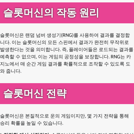
슬롯머신의 작동 원리
슬롯머신은 랜덤 넘버 생성기(RNG)를 사용하여 결과를 결정합
니다. 이는 슬롯머신의 모든 스핀에서 결과가 완전히 무작위로
발생한다는 것을 의미합니다. 즉, 플레이어들은 로드되는 결과를
예측할 수 없으며, 이는 게임의 공정성을 보장합니다. RNG는 카
지노에서 매 순간 게임 결과를 확률적으로 조작할 수 있도록 도
와 줍니다.
슬롯머신 전략
슬롯머신은 본질적으로 운의 게임이지만, 몇 가지 전략을 통해
승리 확률을 높일 수 있습니다.