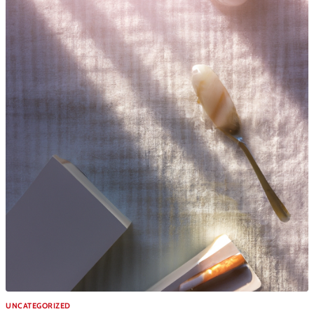
UNCATEGORIZED