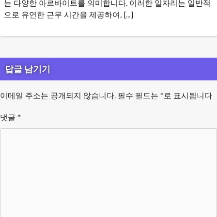
는 다양한 아르바이트를 의미합니다. 이러한 일자리는 일반적
으로 유연한 근무 시간을 제공하여, […]
답글 남기기
이메일 주소는 공개되지 않습니다.
필수 필드는
*
로 표시됩니다
댓글
*