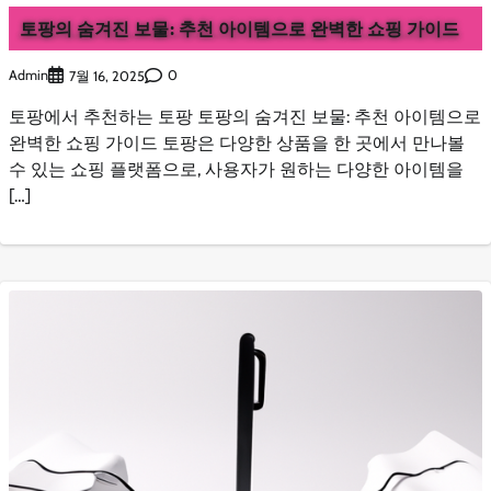
토팡의 숨겨진 보물: 추천 아이템으로 완벽한 쇼핑 가이드
Admin
0
7월 16, 2025
토팡에서 추천하는 토팡 토팡의 숨겨진 보물: 추천 아이템으로
완벽한 쇼핑 가이드 토팡은 다양한 상품을 한 곳에서 만나볼
수 있는 쇼핑 플랫폼으로, 사용자가 원하는 다양한 아이템을
[…]