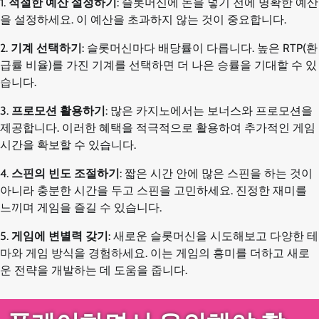
1.
적절한 예산 설정하기
: 슬롯머신에 돈을 넣기 전에 명확한 예산
을 설정하세요. 이 예산을 초과하지 않는 것이 중요합니다.
2.
기계 선택하기
: 슬롯머신마다 배당률이 다릅니다. 높은 RTP(환
급률 비율)를 가진 기계를 선택하면 더 나은 승률을 기대할 수 있
습니다.
3.
프로모션 활용하기
: 많은 카지노에서는 보너스와 프로모션을
제공합니다. 이러한 혜택을 적극적으로 활용하여 추가적인 게임
시간을 확보할 수 있습니다.
4.
스핀의 빈도 조절하기
: 짧은 시간 안에 많은 스핀을 하는 것이
아니라 충분한 시간을 두고 스핀을 고민하세요. 진정한 재미를
느끼며 게임을 즐길 수 있습니다.
5.
게임에 변별력 갖기
: 새로운 슬롯머신을 시도해보고 다양한 테
마와 게임 방식을 경험하세요. 이는 게임의 흥미를 더하고 새로
운 전략을 개발하는 데 도움을 줍니다.