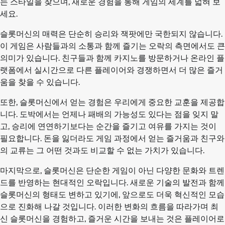
는 스타일을 찾으며, 새로운 경험을 통해 게임의 세계를 넓혀 보
세요.
슬롯머신의 매력은 단순히 승리와 잭팟에만 국한되지 않습니다.
이 게임은 사람들과의 소통과 함께 즐기는 오락의 측면에서도 큰
의미가 있습니다. 친구들과 함께 카지노를 방문하거나 온라인 플
랫폼에서 실시간으로 다른 플레이어와 경쟁하면서 더 많은 즐거
움을 찾을 수 있습니다.
또한, 슬롯머신에서 얻는 경험은 우리에게 중요한 교훈을 제공합
니다. 도박에서는 언제나 패배의 가능성도 있다는 점을 잊지 말
고, 승리에 연연하기보다는 순간을 즐기고 여유를 가지는 것이
필요합니다. 돈을 잃더라도 게임 과정에서 얻는 즐거움과 친구와
의 교류는 그 어떤 것과도 비교할 수 없는 가치가 있습니다.
마지막으로, 슬롯머신은 단순한 게임이 아닌 다양한 문화와 트렌
드를 반영하는 현대적인 오락입니다. 새로운 기술의 발전과 함께
슬롯머신의 형태도 변하고 있기에, 앞으로도 더욱 혁신적인 모습
으로 진화해 나갈 것입니다. 이러한 변화의 흐름을 따라가며 최
신 슬롯머신을 경험하고, 즐거운 시간을 보내는 것은 플레이어로