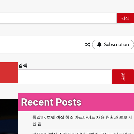
Subscription
검색
검
색
Recent Posts
룸알바: 호텔 객실 청소 아르바이트 채용 현황과 초보 지
원 팁