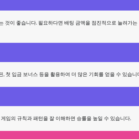
 것이 좋습니다. 필요하다면 배팅 금액을 점진적으로 늘려가는 
 첫 입금 보너스 등을 활용하여 더 많은 기회를 얻을 수 있습니
게임의 규칙과 패턴을 잘 이해하면 승률을 높일 수 있습니다.