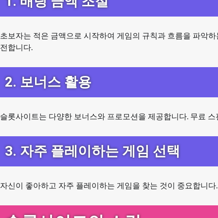
1. 배팅 금액 조절
초보자는 적은 금액으로 시작하여 게임의 규칙과 흐름을 파악하는
전합니다.
2. 보너스 활용
슬롯사이트는 다양한 보너스와 프로모션을 제공합니다. 무료 스핀,
3. 자주 플레이하는 게임 선택
자신이 좋아하고 자주 플레이하는 게임을 찾는 것이 중요합니다. 