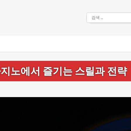
검
색:
카지노에서 즐기는 스릴과 전략