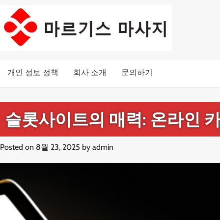
Skip
to
content
개인 정보 정책
회사 소개
문의하기
슬롯사이트의 매력: 온라인 
Posted on
8월 23, 2025
by
admin