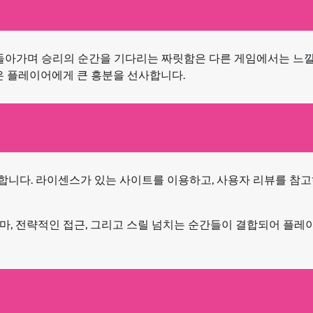
 돌아가며 승리의 순간을 기다리는 짜릿함은 다른 게임에서는 느낄
은 플레이어에게 큰 흥분을 선사합니다.
니다. 라이센스가 있는 사이트를 이용하고, 사용자 리뷰를 참고
마, 전략적인 접근, 그리고 스릴 넘치는 순간들이 결합되어 플