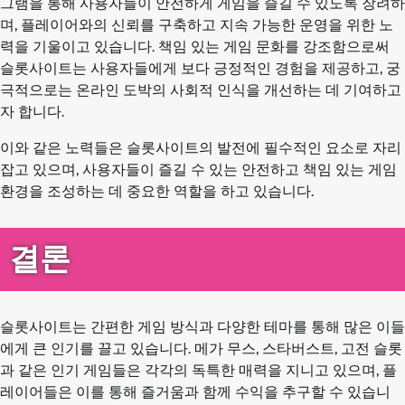
그램을 통해 사용자들이 안전하게 게임을 즐길 수 있도록 장려하
며, 플레이어와의 신뢰를 구축하고 지속 가능한 운영을 위한 노
력을 기울이고 있습니다. 책임 있는 게임 문화를 강조함으로써
슬롯사이트는 사용자들에게 보다 긍정적인 경험을 제공하고, 궁
극적으로는 온라인 도박의 사회적 인식을 개선하는 데 기여하고
자 합니다.
이와 같은 노력들은 슬롯사이트의 발전에 필수적인 요소로 자리
잡고 있으며, 사용자들이 즐길 수 있는 안전하고 책임 있는 게임
환경을 조성하는 데 중요한 역할을 하고 있습니다.
결론
슬롯사이트는 간편한 게임 방식과 다양한 테마를 통해 많은 이들
에게 큰 인기를 끌고 있습니다. 메가 무스, 스타버스트, 고전 슬롯
과 같은 인기 게임들은 각각의 독특한 매력을 지니고 있으며, 플
레이어들은 이를 통해 즐거움과 함께 수익을 추구할 수 있습니