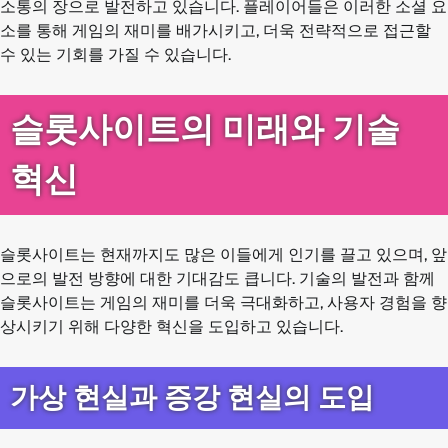
소통의 장으로 발전하고 있습니다. 플레이어들은 이러한 소셜 요
소를 통해 게임의 재미를 배가시키고, 더욱 전략적으로 접근할
수 있는 기회를 가질 수 있습니다.
슬롯사이트의 미래와 기술
혁신
슬롯사이트는 현재까지도 많은 이들에게 인기를 끌고 있으며, 앞
으로의 발전 방향에 대한 기대감도 큽니다. 기술의 발전과 함께
슬롯사이트는 게임의 재미를 더욱 극대화하고, 사용자 경험을 향
상시키기 위해 다양한 혁신을 도입하고 있습니다.
가상 현실과 증강 현실의 도입