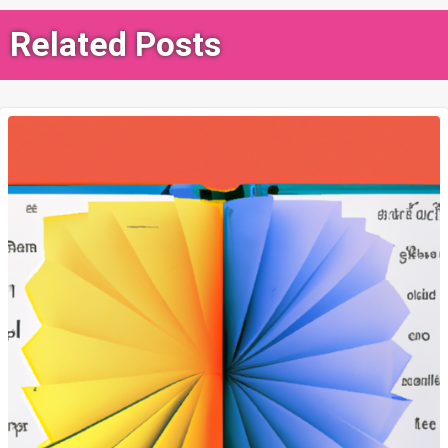
Related Posts