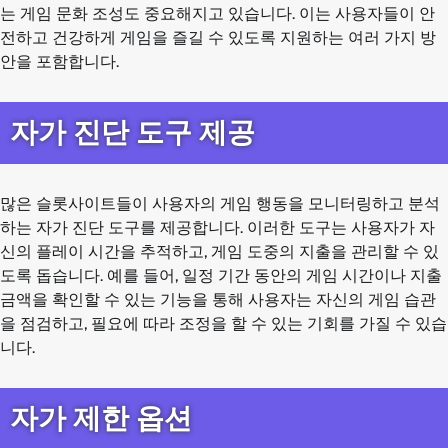
는 게임 문화 조성도 중요해지고 있습니다. 이는 사용자들이 안
전하고 건강하게 게임을 즐길 수 있도록 지원하는 여러 가지 방
안을 포함합니다.
자가 진단 도구 제공
많은 슬롯사이트들이 사용자의 게임 행동을 모니터링하고 분석
하는 자가 진단 도구를 제공합니다. 이러한 도구는 사용자가 자
신의 플레이 시간을 추적하고, 게임 도중의 지출을 관리할 수 있
도록 돕습니다. 예를 들어, 일정 기간 동안의 게임 시간이나 지출
금액을 확인할 수 있는 기능을 통해 사용자는 자신의 게임 습관
을 점검하고, 필요에 따라 조정을 할 수 있는 기회를 가질 수 있습
니다.
자가 제한 옵션