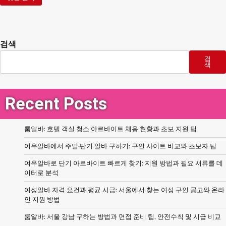
검색
검
색
Recent Posts
룸알바: 호텔 객실 청소 아르바이트 채용 현황과 초보 지원 팁
여우알바에서 주말·단기 알바 구하기: 구인 사이트 비교와 초보자 팁
여우알바로 단기 아르바이트 빠르게 찾기: 지원 방법과 필요 서류를 데
이터로 분석
여성알바 자격 요건과 평균 시급: 서울에서 찾는 여성 구인 공고와 온라
인 지원 방법
룸알바: 서울 강남 구하는 방법과 면접 준비 팁, 안전수칙 및 시급 비교