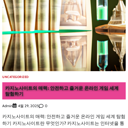
UNCATEGORIZED
카지노사이트의 매력: 안전하고 즐거운 온라인 게임 세계
탐험하기
Admin
0
4월 29, 2025
카지노사이트의 매력: 안전하고 즐거운 온라인 게임 세계 탐험
하기 카지노사이트란 무엇인가? 카지노사이트는 인터넷을 통