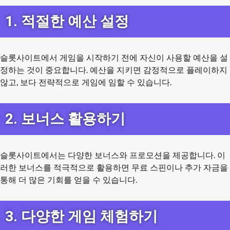
1. 적절한 예산 설정
슬롯사이트에서 게임을 시작하기 전에 자신이 사용할 예산을 설
정하는 것이 중요합니다. 예산을 지키면 감정적으로 플레이하지
않고, 보다 전략적으로 게임에 임할 수 있습니다.
2. 보너스 활용하기
슬롯사이트에서는 다양한 보너스와 프로모션을 제공합니다. 이
러한 보너스를 적극적으로 활용하면 무료 스핀이나 추가 자금을
통해 더 많은 기회를 얻을 수 있습니다.
3. 다양한 게임 체험하기