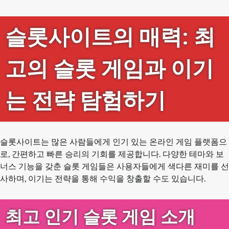
슬롯사이트의 매력: 최
고의 슬롯 게임과 이기
는 전략 탐험하기
슬롯사이트는 많은 사람들에게 인기 있는 온라인 게임 플랫폼으
로, 간편하고 빠른 승리의 기회를 제공합니다. 다양한 테마와 보
너스 기능을 갖춘 슬롯 게임들은 사용자들에게 색다른 재미를 선
사하며, 이기는 전략을 통해 수익을 창출할 수도 있습니다.
최고 인기 슬롯 게임 소개