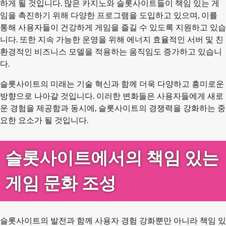
하게 될 것입니다. 많은 카지노와 슬롯사이트들이 책임 있는 게
임을 촉진하기 위해 다양한 프로그램을 도입하고 있으며, 이를
통해 사용자들이 건강하게 게임을 즐길 수 있도록 지원하고 있습
니다. 또한 지속 가능한 운영을 위해 에너지 효율적인 서버 및 친
환경적인 비즈니스 모델을 적용하는 움직임도 증가하고 있습니
다.
슬롯사이트의 미래는 기술 혁신과 함께 더욱 다양하고 흥미로운
방향으로 나아갈 것입니다. 이러한 변화들은 사용자들에게 새로
운 경험을 제공함과 동시에, 슬롯사이트의 경쟁력을 강화하는 중
요한 요소가 될 것입니다.
슬롯사이트에서의 책임 있는
게임 문화 조성
슬롯사이트의 발전과 함께 사용자 경험 강화뿐만 아니라 책임 있