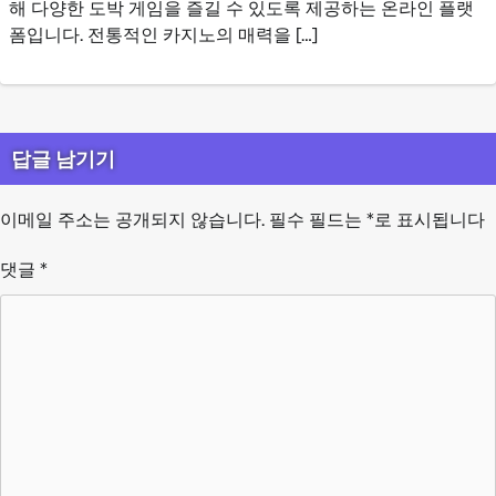
해 다양한 도박 게임을 즐길 수 있도록 제공하는 온라인 플랫
폼입니다. 전통적인 카지노의 매력을 […]
답글 남기기
이메일 주소는 공개되지 않습니다.
필수 필드는
*
로 표시됩니다
댓글
*