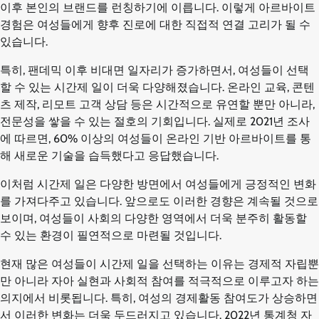
이후 본인의 브랜드를 런칭하기에 이릅니다. 이렇게 아르바이트
경험은 여성들에게 향후 진로에 대한 직접적 연결 고리가 될 수
있습니다.
특히, 팬데믹 이후 비대면 일자리가 증가하면서, 여성들이 선택
할 수 있는 시간제 일이 더욱 다양해졌습니다. 온라인 교육, 콘텐
츠 제작, 리모트 고객 상담 등은 시간적으로 유연할 뿐만 아니라,
전문성을 쌓을 수 있는 절호의 기회입니다. 실제로 2021년 조사
에 따르면, 60% 이상의 여성들이 온라인 기반 아르바이트를 통
해 새로운 기술을 습득했다고 응답했습니다.
이처럼 시간제 일은 다양한 방면에서 여성들에게 긍정적인 변화
를 가져다주고 있습니다. 앞으로도 이러한 경향은 계속될 것으로
보이며, 여성들이 사회의 다양한 영역에서 더욱 분주히 활동할
수 있는 환경이 필연적으로 마련될 것입니다.
현재 많은 여성들이 시간제 일을 선택하는 이유는 경제적 자립뿐
만 아니라 자아 실현과 사회적 참여를 적극적으로 이루고자 하는
의지에서 비롯됩니다. 특히, 여성의 경제활동 참여도가 상승하면
서 이러한 변화는 더욱 두드러지고 있습니다. 2022년 통계청 자