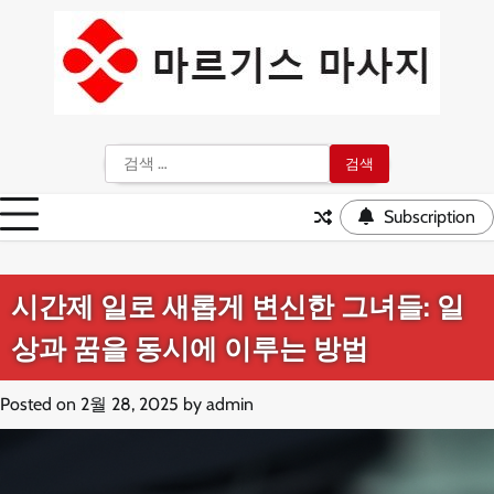
Skip
to
content
검
색:
Subscription
시간제 일로 새롭게 변신한 그녀들: 일
상과 꿈을 동시에 이루는 방법
Posted on
2월 28, 2025
by
admin