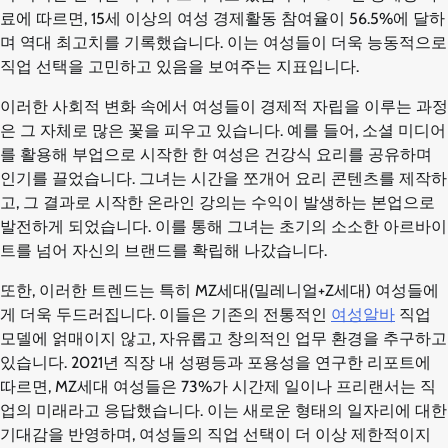
료에 따르면, 15세 이상의 여성 경제활동 참여율이 56.5%에 달하
며 역대 최고치를 기록했습니다. 이는 여성들이 더욱 능동적으로
직업 선택을 고민하고 있음을 보여주는 지표입니다.
이러한 사회적 변화 속에서 여성들이 경제적 자립을 이루는 과정
은 그 자체로 많은 꽃을 피우고 있습니다. 예를 들어, 소셜 미디어
를 활용해 부업으로 시작한 한 여성은 건강식 요리를 공유하며
인기를 끌었습니다. 그녀는 시간을 쪼개어 요리 콘텐츠를 제작하
고, 그 결과로 시작한 온라인 강의는 수익이 발생하는 본업으로
발전하게 되었습니다. 이를 통해 그녀는 초기의 소소한 아르바이
트를 넘어 자신의 브랜드를 확립해 나갔습니다.
또한, 이러한 트렌드는 특히 MZ세대(밀레니얼+Z세대) 여성들에
게 더욱 두드러집니다. 이들은 기존의 전통적인
여성알바
직업
모델에 얽매이지 않고, 자유롭고 창의적인 업무 환경을 추구하고
있습니다. 2021년 직장 내 성평등과 포용성을 연구한 리포트에
따르면, MZ세대 여성들은 73%가 시간제 일이나 프리랜서는 직
업의 미래라고 응답했습니다. 이는 새로운 형태의 일자리에 대한
기대감을 반영하며, 여성들의 직업 선택이 더 이상 제한적이지