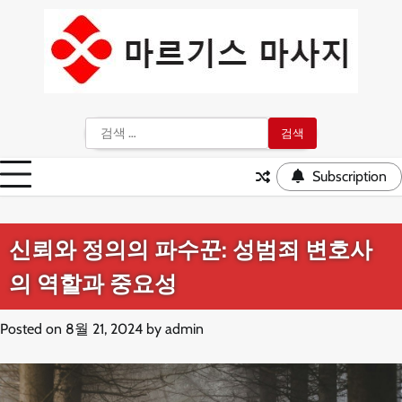
Skip
to
content
검
색:
Subscription
신뢰와 정의의 파수꾼: 성범죄 변호사
의 역할과 중요성
Posted on
8월 21, 2024
by
admin