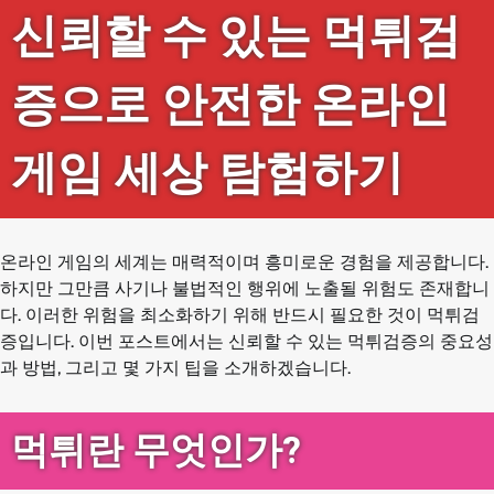
신뢰할 수 있는 먹튀검
증으로 안전한 온라인
게임 세상 탐험하기
온라인 게임의 세계는 매력적이며 흥미로운 경험을 제공합니다.
하지만 그만큼 사기나 불법적인 행위에 노출될 위험도 존재합니
다. 이러한 위험을 최소화하기 위해 반드시 필요한 것이 먹튀검
증입니다. 이번 포스트에서는 신뢰할 수 있는 먹튀검증의 중요성
과 방법, 그리고 몇 가지 팁을 소개하겠습니다.
먹튀란 무엇인가?