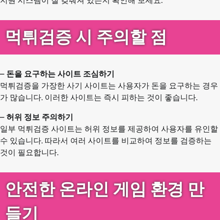
지원 시스템이 잘 갖춰져 있는지 확인해 보세요.
먹튀검증 시 주의할 점
–
돈을 요구하는 사이트 조심하기
먹튀검증을 가장한 사기 사이트는 사용자가 돈을 요구하는 경우
가 많습니다. 이러한 사이트는 즉시 피하는 것이 좋습니다.
–
허위 정보 주의하기
일부 먹튀검증 사이트는 허위 정보를 제공하여 사용자를 유인할
수 있습니다. 따라서 여러 사이트를 비교하여 정보를 검증하는
것이 필요합니다.
안전한 온라인 게임 환경 만
들기