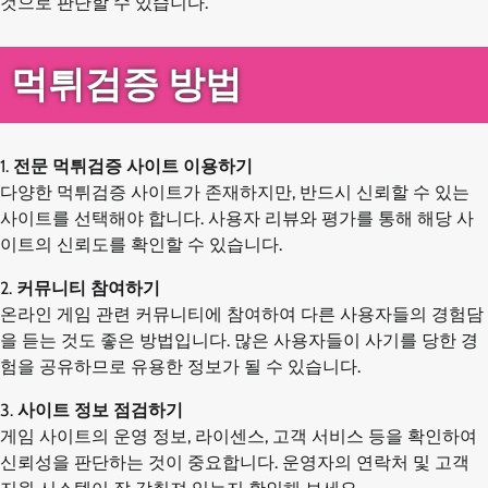
것으로 판단할 수 있습니다.
먹튀검증 방법
1.
전문 먹튀검증 사이트 이용하기
다양한 먹튀검증 사이트가 존재하지만, 반드시 신뢰할 수 있는
사이트를 선택해야 합니다. 사용자 리뷰와 평가를 통해 해당 사
이트의 신뢰도를 확인할 수 있습니다.
2.
커뮤니티 참여하기
온라인 게임 관련 커뮤니티에 참여하여 다른 사용자들의 경험담
을 듣는 것도 좋은 방법입니다. 많은 사용자들이 사기를 당한 경
험을 공유하므로 유용한 정보가 될 수 있습니다.
3.
사이트 정보 점검하기
게임 사이트의 운영 정보, 라이센스, 고객 서비스 등을 확인하여
신뢰성을 판단하는 것이 중요합니다. 운영자의 연락처 및 고객