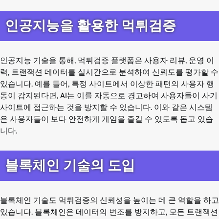
인공지능을 활용한 먹튀검증
인공지능 기술을 통해, 먹튀검증 플랫폼은 사용자 리뷰, 운영 이
력, 트랜잭션 데이터를 실시간으로 분석하여 신뢰도를 평가할 수
있습니다. 예를 들어, 특정 사이트에서 이상한 패턴의 사용자 행
동이 감지된다면, AI는 이를 자동으로 경고하여 사용자들이 사기
사이트에 접근하는 것을 방지할 수 있습니다. 이와 같은 시스템
은 사용자들이 보다 안전하게 게임을 즐길 수 있도록 돕고 있습
니다.
블록체인 기술의 도입
블록체인 기술도 먹튀검증의 신뢰성을 높이는 데 큰 역할을 하고
있습니다. 블록체인은 데이터의 변조를 방지하고, 모든 트랜잭션