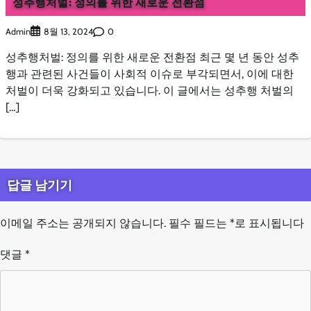
성추행처벌: 정의를 위한 새로운 전환점
Admin
0
8월 13, 2024
성추행처벌: 정의를 위한 새로운 전환점 최근 몇 년 동안 성추
행과 관련된 사건들이 사회적 이슈로 부각되면서, 이에 대한
처벌이 더욱 강화되고 있습니다. 이 글에서는 성추행 처벌의
[…]
답글 남기기
이메일 주소는 공개되지 않습니다.
필수 필드는
*
로 표시됩니다
댓글
*