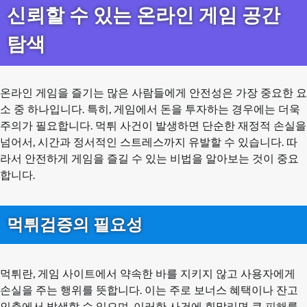
신뢰할 수 있는 온라인 게임 공간
탐색
온라인 게임을 즐기는 많은 사람들에게 안전성은 가장 중요한 요
소 중 하나입니다. 특히, 게임에서 돈을 투자하는 경우에는 더욱
주의가 필요합니다. 먹튀 사건이 발생하면 단순한 재정적 손실을
넘어서, 시간과 정서적인 스트레스까지 유발할 수 있습니다. 따
라서 안전하게 게임을 즐길 수 있는 비법을 알아보는 것이 중요
합니다.
먹튀검증의 필요성
먹튀란, 게임 사이트에서 약속한 바를 지키지 않고 사용자에게
손실을 주는 행위를 뜻합니다. 이는 주로 보너스 혜택이나 잔고
인출에서 발생할 수 있으며, 이러한 사건에 휘말리면 큰 피해를