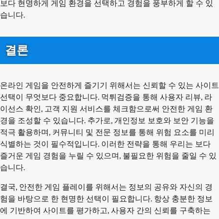
보다 현명하게 게임 환경을 선택하고 경험을 풍부하게 할 수 있
습니다.
결론
온라인 게임을 안전하게 즐기기 위해서는 신뢰할 수 있는 사이트
선택이 무엇보다 중요합니다. 먹튀검증을 통해 사용자 리뷰, 라
이선스 확인, 고객 지원 서비스를 체크함으로써 안전한 게임 환
경을 조성할 수 있습니다. 추가로, 개인정보 보호와 보안 기능을
적극 활용하며, 커뮤니티 및 전문 정보를 통해 위험 요소를 미리
식별하는 것이 필수적입니다. 이러한 전략을 통해 우리는 보다
즐거운 게임 경험을 누릴 수 있으며, 불필요한 위험을 줄일 수 있
습니다.
결국, 안전한 게임 플레이를 위해서는 정보의 공유와 자신의 경
험을 바탕으로 한 현명한 선택이 필요합니다. 항상 충분한 정보
에 기반하여 사이트를 평가하고, 사용자 간의 신뢰를 구축하는