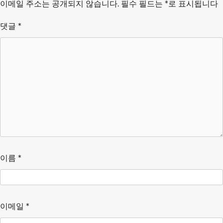
이메일 주소는 공개되지 않습니다.
필수 필드는
*
로 표시됩니다
댓글
*
이름
*
이메일
*