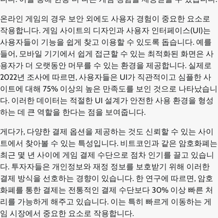
온라인 게임의 경우 보안 외에도 사용자 경험이 중요한 요소로
작용합니다. 게임 사이트의 디자인과 사용자 인터페이스(UI)는
사용자들이 기능을 쉽게 찾고 이용할 수 있도록 돕습니다. 예를
들어, 모바일 기기에서 쉽게 접근할 수 있는 최적화된 화면은 사
용자가 더 오랫동안 머무를 수 있는 환경을 제공합니다. 실제로
2022년 조사에 따르면, 사용자들은 UI가 직관적이고 심플한 사
이트에 대해 75% 이상의 높은 만족도를 보인 것으로 나타났습니
다. 이러한 데이터는 적절한 UI 설계가 안전한 사용 환경을 형성
하는 데 큰 역할을 한다는 점을 보여줍니다.
게다가, 다양한 결제 옵션을 제공하는 것도 신뢰할 수 있는 사이
트에서 찾아볼 수 있는 특성입니다. 비트코인과 같은 암호화폐는
최근 몇 년 사이에 게임 결제 수단으로 점차 인기를 끌고 있습니
다. 투자자들은 개인정보와 재정 정보를 보호받기 위해 이러한
결제 방식을 선호하는 경향이 있습니다. 한 연구에 따르면, 암호
화폐를 통한 결제는 전통적인 결제 수단보다 30% 이상 빠른 처
리를 가능하게 해주고 있습니다. 이는 특히 빠르게 이동하는 게
임 시장에서 중요한 요소로 작용합니다.