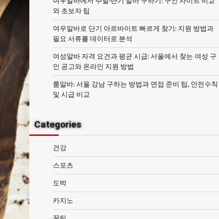
여우알바에서 주말·단기 알바 구하기: 구인 사이트 비교
와 초보자 팁
여우알바로 단기 아르바이트 빠르게 찾기: 지원 방법과
필요 서류를 데이터로 분석
여성알바 자격 요건과 평균 시급: 서울에서 찾는 여성 구
인 공고와 온라인 지원 방법
룸알바: 서울 강남 구하는 방법과 면접 준비 팁, 안전수칙
및 시급 비교
Categories
건강
스포츠
도박
카지노
꿀팁