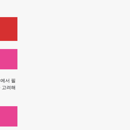
야에서 필
을 고려해