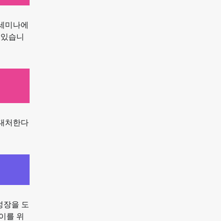
 세미나에
 있습니
 대처한다
성장을 도
이를 위