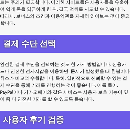
트는 주의가 필요합니다. 이러한 사이트들은 사용자들을 유혹하
여 쉽게 돈을 입금하게 한 뒤, 결국 먹튀를 시도할 수 있습니다.
따라서, 보너스의 조건과 이용약관을 자세히 읽어보는 것이 중요
합니다.
결제 수단 선택
안전한 결제 수단을 선택하는 것도 한 가지 방법입니다. 신용카
드나 안전한 전자지갑을 이용하면, 문제가 발생했을 때 환불이나
취소가 비교적 수월합니다. 특히, 일반적으로 신뢰할 수 있는 결
제 수단을 통해 거래를 진행하는 것이 좋습니다. 예를 들어,
PayPal이나 카카오페이와 같은 서비스는 사용자 보호 기능이 있
어 좀 더 안전한 거래를 할 수 있도록 돕습니다.
사용자 후기 검증