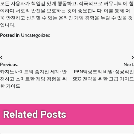
모든 사용자가 책임감 있게 행동하고, 적극적으로 커뮤니티에 참
여하여 서로의 안전을 보호하는 것이 중요합니다. 이를 통해 더
욱 안전하고 신뢰할 수 있는 온라인 게임 경험을 누릴 수 있을 것
입니다.
Posted in
Uncategorized
글
Previous:
Next:
카지노사이트의 숨겨진 세계: 안
PBN백링크의 비밀: 성공적인
탐
전하고 스마트한 게임 경험을 위
SEO 전략을 위한 고급 가이드
한 가이드
색
Related Posts