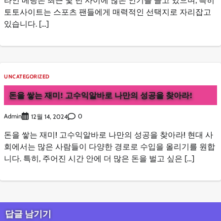
라인 베팅은 최근 몇 년 사이에 많은 인기를 끌고 있으며, 특히
토토사이트는 스포츠 팬들에게 매력적인 선택지로 자리잡고
있습니다. […]
UNCATEGORIZED
돈을 쌓는 재미! 고수익알바로 나만의 성공을 찾아라!
Admin
0
12월 14, 2024
돈을 쌓는 재미! 고수익알바로 나만의 성공을 찾아라! 현대 사
회에서는 많은 사람들이 다양한 경로로 수입을 올리기를 원합
니다. 특히, 주어진 시간 안에 더 많은 돈을 벌고 싶은 […]
답글 남기기