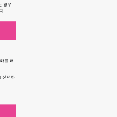
는 경우
다.
거래를 해
을 선택하