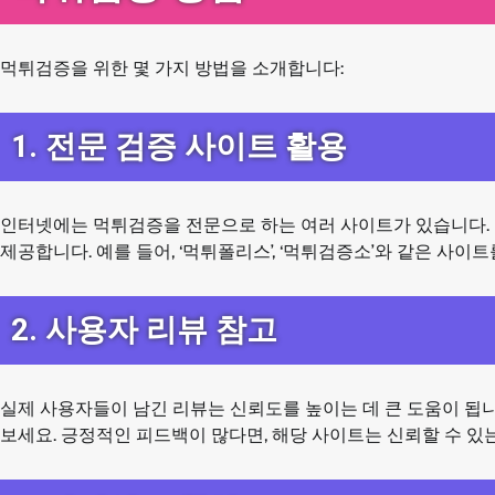
먹튀검증을 위한 몇 가지 방법을 소개합니다:
1. 전문 검증 사이트 활용
인터넷에는 먹튀검증을 전문으로 하는 여러 사이트가 있습니다.
제공합니다. 예를 들어, ‘먹튀폴리스’, ‘먹튀검증소’와 같은 사이
2. 사용자 리뷰 참고
실제 사용자들이 남긴 리뷰는 신뢰도를 높이는 데 큰 도움이 됩
보세요. 긍정적인 피드백이 많다면, 해당 사이트는 신뢰할 수 있