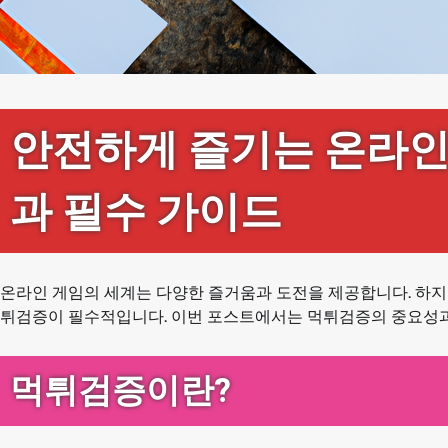
안전하게 즐기는 온라인
과 필수 가이드
온라인 게임의 세계는 다양한 즐거움과 도전을 제공합니다. 하지
튀검증이 필수적입니다. 이번 포스트에서는 먹튀검증의 중요성과
먹튀검증이란?