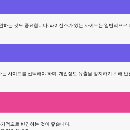
인하는 것도 중요합니다. 라이선스가 있는 사이트는 일반적으로 
하는 사이트를 선택해야 하며, 개인정보 유출을 방지하기 위해 안
 주기적으로 변경하는 것이 좋습니다.