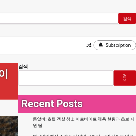
Subscription
검색
가이
검
색
Recent Posts
룸알바: 호텔 객실 청소 아르바이트 채용 현황과 초보 지
원 팁