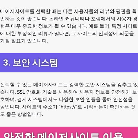
메이저사이트를 선택할 때는 다른 사용자들의 리뷰와 평판을 확
인하는 것이 좋습니다. 온라인 커뮤니티나 포럼에서의 사용자 경
험은 매우 중요한 정보가 될 수 있습니다. 예를 들어, 특정 사이트
에 대한 부정적인 리뷰가 많다면, 그 사이트의 신뢰성에 의문을
가질 필요가 있습니다.
3. 보안 시스템
신뢰할 수 있는 메이저사이트는 강력한 보안 시스템을 갖추고 있
습니다. SSL 암호화 기술을 사용하여 사용자 정보를 안전하게 보
호하며, 결제 시스템에서도 다양한 보안 인증을 통해 안전성을
높입니다. 사이트의 주소가 “https://”로 시작하는지 확인하는 것
도 좋은 방법입니다.
안전한 메이저사이트 이용