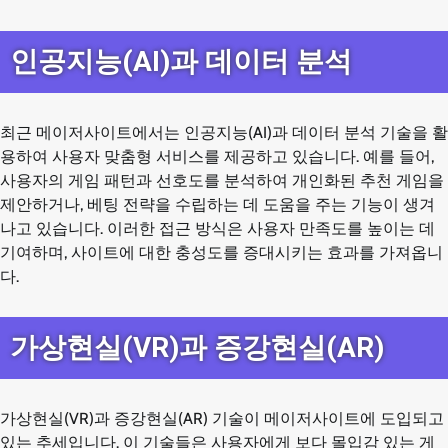
인공지능(AI)과 데이터 분석
최근 메이저사이트에서는 인공지능(AI)과 데이터 분석 기술을 활
용하여 사용자 맞춤형 서비스를 제공하고 있습니다. 예를 들어,
사용자의 게임 패턴과 선호도를 분석하여 개인화된 추천 게임을
제안하거나, 베팅 전략을 수립하는 데 도움을 주는 기능이 생겨
나고 있습니다. 이러한 접근 방식은 사용자 만족도를 높이는 데
기여하며, 사이트에 대한 충성도를 증대시키는 효과를 가져옵니
다.
가상현실(VR)과 증강현실(AR)
가상현실(VR)과 증강현실(AR) 기술이 메이저사이트에 도입되고
있는 추세입니다. 이 기술들은 사용자에게 보다 몰입감 있는 게