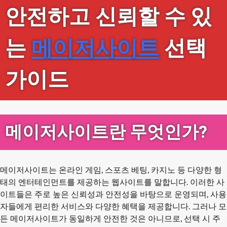
안전하고 신뢰할 수 있
는
메이저사이트
선택
가이드
메이저사이트란 무엇인가?
메이저사이트는 온라인 게임, 스포츠 베팅, 카지노 등 다양한 형
태의 엔터테인먼트를 제공하는 웹사이트를 말합니다. 이러한 사
이트들은 주로 높은 신뢰성과 안전성을 바탕으로 운영되며, 사용
자들에게 편리한 서비스와 다양한 혜택을 제공합니다. 그러나 모
든 메이저사이트가 동일하게 안전한 것은 아니므로, 선택 시 주