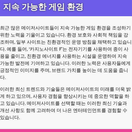
지속 가능한 게임 환경
최근 많은 메이저사이트들이 지속 가능한 게임 환경을 조성하기
위한 노력을 기울이고 있습니다. 환경 보호와 사회적 책임을 강
조하며, 일부 사이트는 친환경적인 운영 방침을 채택하고 있습니
다. 예를 들어, ‘카지노사이트 F’는 전자기기를 사용하여 종이 사
용을 줄이고, 친환경 에너지를 사용하는 시설을 운영하여 지속
가능한 발전에 기여하고 있습니다. 이러한 노력은 사용자들에게
긍정적인 이미지를 주며, 브랜드 가치를 높이는 데 도움을 줍니
다.
이러한 최신 트렌드와 기술들은 메이저사이트의 미래를 더욱 밝
게 하고 있으며, 사용자 경험을 향상시키는 데 중요한 역할을 하
고 있습니다. 메이저사이트를 선택할 때는 이러한 최신 기술과
개선 사항도 함께 고려하여 더 나은 엔터테인먼트를 경험할 수
있습니다.