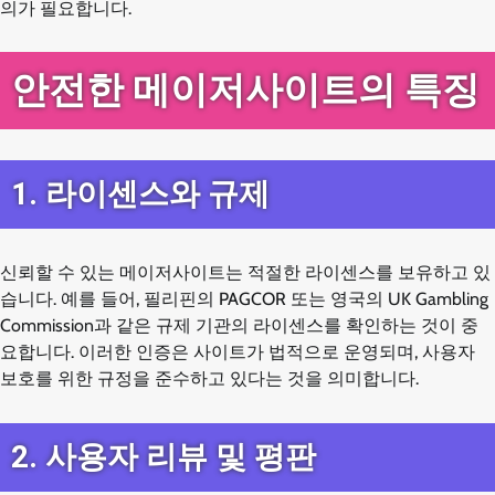
의가 필요합니다.
안전한 메이저사이트의 특징
1. 라이센스와 규제
신뢰할 수 있는 메이저사이트는 적절한 라이센스를 보유하고 있
습니다. 예를 들어, 필리핀의 PAGCOR 또는 영국의 UK Gambling
Commission과 같은 규제 기관의 라이센스를 확인하는 것이 중
요합니다. 이러한 인증은 사이트가 법적으로 운영되며, 사용자
보호를 위한 규정을 준수하고 있다는 것을 의미합니다.
2. 사용자 리뷰 및 평판