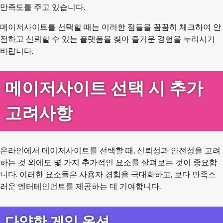
만족도를 주고 있습니다.
메이저사이트를 선택할 때는 이러한 점들을 꼼꼼히 체크하여 안
전하고 신뢰할 수 있는 플랫폼을 찾아 즐거운 경험을 누리시기
바랍니다.
메이저사이트 선택 시 추가
고려사항
온라인에서 메이저사이트를 선택할 때, 신뢰성과 안전성을 고려
하는 것 외에도 몇 가지 추가적인 요소를 살펴보는 것이 중요합
니다. 이러한 요소들은 사용자 경험을 극대화하고, 보다 만족스
러운 엔터테인먼트를 제공하는 데 기여합니다.
다양한 게임 옵션