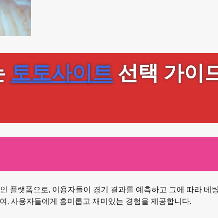
는
토토사이트
선택 가이드
인 플랫폼으로, 이용자들이 경기 결과를 예측하고 그에 따라 베팅
여, 사용자들에게 흥미롭고 재미있는 경험을 제공합니다.