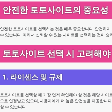
안전한 토토사이트의 중요성
안전한 토토사이트를 선택하는 것은 매우 중요합니다. 안전하지 
수 있습니다. 따라서 신뢰할 수 있는 사이트를 선택하는 것이 승
토토사이트 선택 시 고려해야
1. 라이센스 및 규제
토토사이트를 선택할 때 가장 먼저 확인해야 할 것은 해당 사이
으로 인정받고 있으며, 사용자에게 더 높은 안전성을 제공합니다
할 수 있습니다.