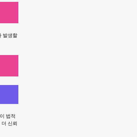
가 발생할
이 법적
 더 신뢰