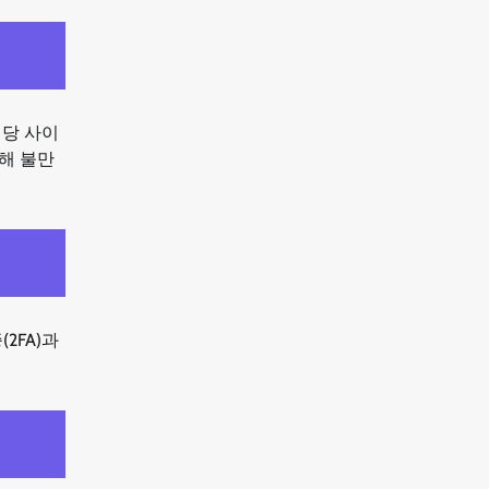
해당 사이
해 불만
2FA)과