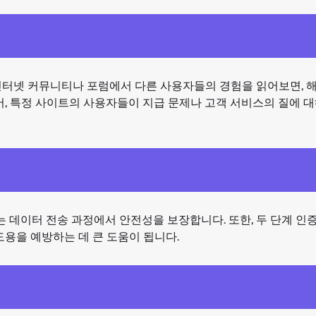
인터넷 커뮤니티나 포럼에서 다른 사용자들의 경험을 읽어보면, 
어, 특정 사이트의 사용자들이 지급 문제나 고객 서비스의 질에 대
 데이터 전송 과정에서 안전성을 보장합니다. 또한, 두 단계 인증(
도용을 예방하는 데 큰 도움이 됩니다.