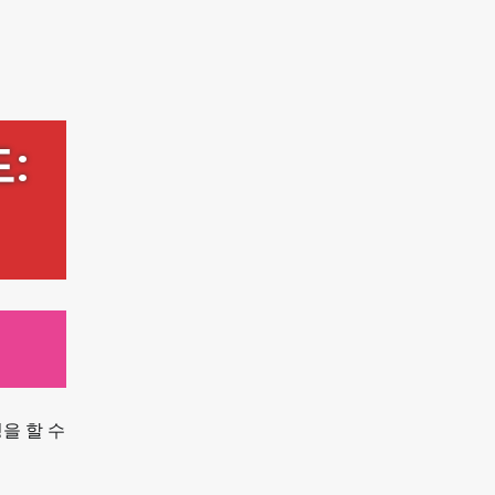
:
을 할 수