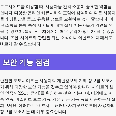
토토사이트를 이용할 때, 사용자들 간의 소통이 중요한 역할을
합니다. 다양한 온라인 커뮤니티와 포럼에 참여하여 다른 사용자
들의 경험담을 듣고, 유용한 정보를 교환하는 것이 좋습니다. 이
런 소통을 통해 특정 사이트에 대한 실제 이용자들의 의견을 얻
을 수 있으며, 특히 초보자에게는 매우 유익한 정보가 될 수 있습
니다. 또한, 사이트와 관련된 최신 소식이나 이벤트에 대해서도
빠르게 알 수 있습니다.
보안 기능 점검
안전한 토토사이트는 사용자의 개인정보와 거래 정보를 보호하
기 위해 다양한 보안 기능을 갖추고 있어야 합니다. 사이트의 보
안 인증서(SSL 인증서)를 확인하는 것은 기본이며, 이외에도 이
중 인증, 비밀번호 보호 기능, 계정 잠금 기능 등을 제공하는지 살
펴보세요. 이러한 보안 조치는 해커나 사기꾼으로부터 사용자의
정보를 보호하는 데 매우 중요합니다.