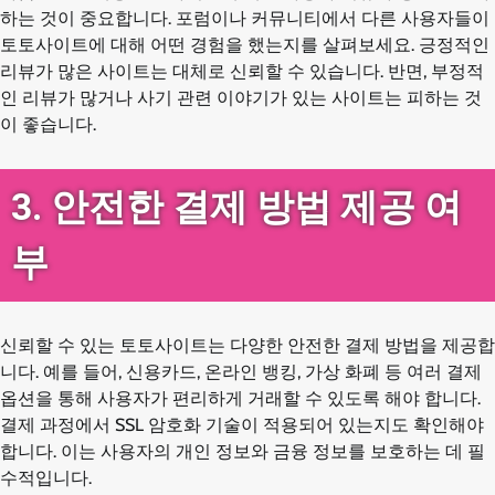
하는 것이 중요합니다. 포럼이나 커뮤니티에서 다른 사용자들이
토토사이트에 대해 어떤 경험을 했는지를 살펴보세요. 긍정적인
리뷰가 많은 사이트는 대체로 신뢰할 수 있습니다. 반면, 부정적
인 리뷰가 많거나 사기 관련 이야기가 있는 사이트는 피하는 것
이 좋습니다.
3. 안전한 결제 방법 제공 여
부
신뢰할 수 있는 토토사이트는 다양한 안전한 결제 방법을 제공합
니다. 예를 들어, 신용카드, 온라인 뱅킹, 가상 화폐 등 여러 결제
옵션을 통해 사용자가 편리하게 거래할 수 있도록 해야 합니다.
결제 과정에서 SSL 암호화 기술이 적용되어 있는지도 확인해야
합니다. 이는 사용자의 개인 정보와 금융 정보를 보호하는 데 필
수적입니다.