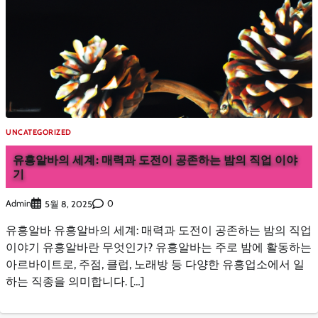
UNCATEGORIZED
유흥알바의 세계: 매력과 도전이 공존하는 밤의 직업 이야
기
Admin
0
5월 8, 2025
유흥알바 유흥알바의 세계: 매력과 도전이 공존하는 밤의 직업
이야기 유흥알바란 무엇인가? 유흥알바는 주로 밤에 활동하는
아르바이트로, 주점, 클럽, 노래방 등 다양한 유흥업소에서 일
하는 직종을 의미합니다. […]