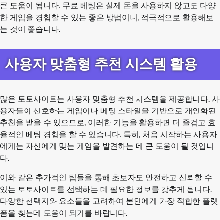
큰 도움이 됩니다. 무료 베팅은 실제 돈을 사용하지 않고도 다양
한 게임을 경험할 수 있는 좋은 방법이니, 적극적으로 활용해보
는 것이 좋습니다.
사용자 맞춤형 추천 시스템 활용
많은 토토사이트는 사용자 맞춤형 추천 시스템을 제공합니다. 사
용자들이 선호하는 게임이나 베팅 스타일을 기반으로 개인화된
추천을 받을 수 있으므로, 이러한 기능을 활용하면 더 즐겁고 효
율적인 베팅 경험을 할 수 있습니다. 특히, 처음 시작하는 사용자
에게는 자신에게 맞는 게임을 발견하는 데 큰 도움이 될 것입니
다.
이와 같은 추가적인 팁들을 통해 초보자도 안전하고 신뢰할 수
있는 토토사이트를 선택하는 데 필요한 정보를 갖추게 됩니다.
다양한 선택지와 요소들을 고려하여 본인에게 가장 적합한 플랫
폼을 찾는데 도움이 되기를 바랍니다.