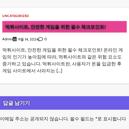
UNCATEGORIZED
먹튀사이트, 안전한 게임을 위한 필수 체크포인트!
Admin
0
9월 14, 2024
먹튀사이트, 안전한 게임을 위한 필수 체크포인트! 온라인 게
임의 인기가 높아짐에 따라, 먹튀사이트와 같은 위험 요소도
증가하고 있습니다. 먹튀사이트란, 사용자가 돈을 입금한 후
게임 사이트에서 사라지는 […]
답글 남기기
이메일 주소는 공개되지 않습니다.
필수 필드는
*
로 표시됩니다