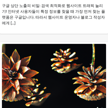
구글 상단 노출의 비밀: 검색 최적화로 웹사이트 트래픽 늘리
기! 인터넷 사용자들이 특정 정보를 찾을 때 가장 먼저 찾는 플
랫폼은 구글입니다. 따라서 웹사이트 운영자나 블로그 작성자
에게 […]