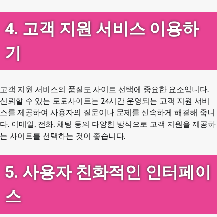
4. 고객 지원 서비스 이용하
기
고객 지원 서비스의 품질도 사이트 선택에 중요한 요소입니다.
신뢰할 수 있는 토토사이트는 24시간 운영되는 고객 지원 서비
스를 제공하여 사용자의 질문이나 문제를 신속하게 해결해 줍니
다. 이메일, 전화, 채팅 등의 다양한 방식으로 고객 지원을 제공하
는 사이트를 선택하는 것이 좋습니다.
5. 사용자 친화적인 인터페이
스