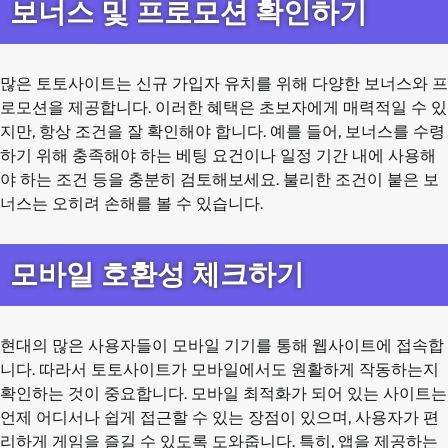
보너스 및 프로모션 확인하기
많은 토토사이트는 신규 가입자 유치를 위해 다양한 보너스와 프
로모션을 제공합니다. 이러한 혜택은 초보자에게 매력적일 수 있
지만, 항상 조건을 잘 확인해야 합니다. 예를 들어, 보너스를 수령
하기 위해 충족해야 하는 베팅 요건이나 일정 기간 내에 사용해
야 하는 조건 등을 충분히 검토해보세요. 불리한 조건이 붙은 보
너스는 오히려 손해를 볼 수 있습니다.
모바일 호환성 체크하기
현대의 많은 사용자들이 모바일 기기를 통해 웹사이트에 접속합
니다. 따라서 토토사이트가 모바일에서도 원활하게 작동하는지
확인하는 것이 중요합니다. 모바일 최적화가 되어 있는 사이트는
언제 어디서나 쉽게 접근할 수 있는 장점이 있으며, 사용자가 편
리하게 게임을 즐길 수 있도록 도와줍니다. 특히, 앱을 제공하는