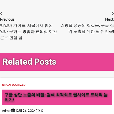
글
Previous:
Next:
밤알바 가이드: 서울에서 밤샘
쇼핑몰 성공의 첫걸음: 구글 상
탐
알바 구하는 방법과 편의점 야간
위 노출을 위한 필수 전략!
근무 면접 팁
색
Related Posts
UNCATEGORIZED
구글 상단 노출의 비밀: 검색 최적화로 웹사이트 트래픽 늘
리기!
Admin
0
12월 26, 2024