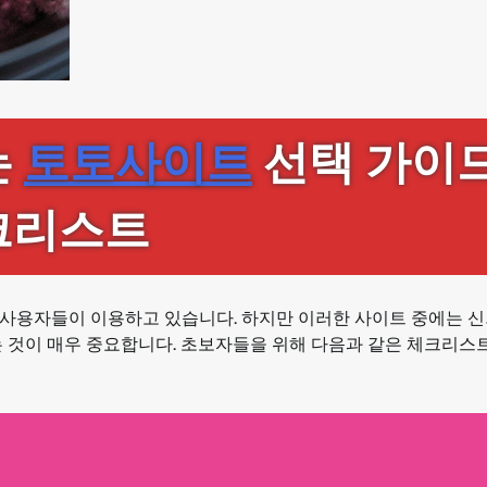
는
토토사이트
선택 가이드
크리스트
사용자들이 이용하고 있습니다. 하지만 이러한 사이트 중에는 신
는 것이 매우 중요합니다. 초보자들을 위해 다음과 같은 체크리스