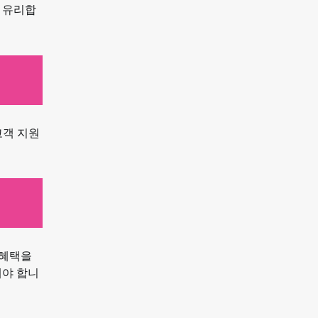
로 유리합
고객 지원
 혜택을
해야 합니