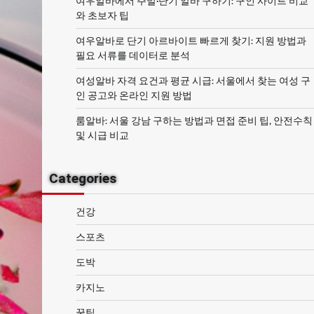
여우알바에서 주말·단기 알바 구하기: 구인 사이트 비교
와 초보자 팁
여우알바로 단기 아르바이트 빠르게 찾기: 지원 방법과
필요 서류를 데이터로 분석
여성알바 자격 요건과 평균 시급: 서울에서 찾는 여성 구
인 공고와 온라인 지원 방법
룸알바: 서울 강남 구하는 방법과 면접 준비 팁, 안전수칙
및 시급 비교
Categories
건강
스포츠
도박
카지노
꿀팁