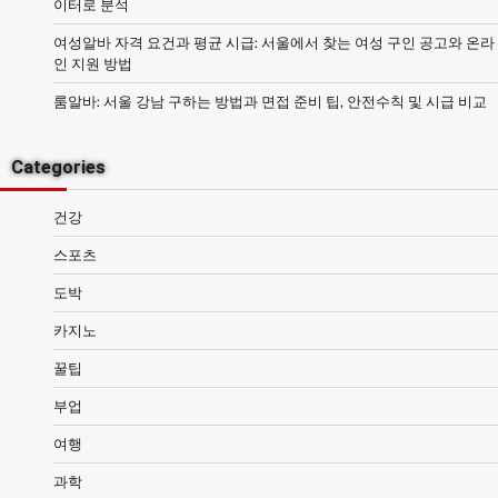
이터로 분석
여성알바 자격 요건과 평균 시급: 서울에서 찾는 여성 구인 공고와 온라
인 지원 방법
룸알바: 서울 강남 구하는 방법과 면접 준비 팁, 안전수칙 및 시급 비교
Categories
건강
스포츠
도박
카지노
꿀팁
부업
여행
과학