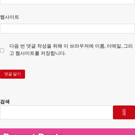
웹사이트
다음 번 댓글 작성을 위해 이 브라우저에 이름, 이메일, 그리
고 웹사이트를 저장합니다.
검색
검
색