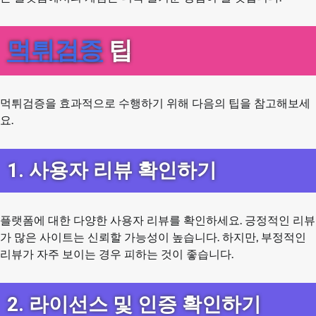
먹튀검증
팁
먹튀검증을 효과적으로 수행하기 위해 다음의 팁을 참고해보세
요.
1. 사용자 리뷰 확인하기
플랫폼에 대한 다양한 사용자 리뷰를 확인하세요. 긍정적인 리뷰
가 많은 사이트는 신뢰할 가능성이 높습니다. 하지만, 부정적인
리뷰가 자주 보이는 경우 피하는 것이 좋습니다.
2. 라이선스 및 인증 확인하기