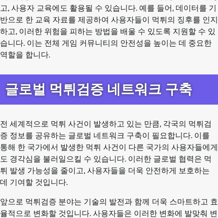
고, 사용자 교육에도 활용될 수 있습니다. 예를 들어, 데이터를 기
반으로 한 교육 자료를 제공하여 사용자들이 먹튀의 징후를 인지
하고, 이러한 위험을 피하는 방법을 배울 수 있도록 지원할 수 있
습니다. 이는 전체 게임 커뮤니티의 안전성을 높이는 데 중요한
역할을 합니다.
글로벌 먹튀검증 네트워크 구축
전 세계적으로 먹튀 사건이 발생하고 있는 만큼, 각국의 먹튀검
증 정보를 공유하는 글로벌 네트워크 구축이 필요합니다. 이를
통해 한 국가에서 발생한 먹튀 사건이 다른 국가의 사용자들에게
도 경각심을 불러일으킬 수 있습니다. 이러한 글로벌 협력은 먹
튀 발생 가능성을 줄이고, 사용자들을 더욱 안전하게 보호하는
데 기여할 것입니다.
앞으로 먹튀검증 분야는 기술의 발전과 함께 더욱 스마트하고 효
율적으로 변화할 것입니다. 사용자들은 이러한 변화에 발맞춰 변