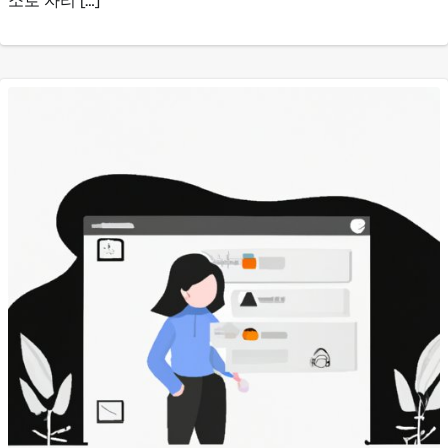
소로 자리 […]