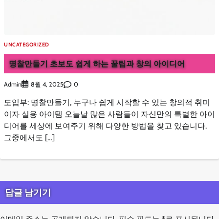
UNCATEGORIZED
명찰만들기 초보도 쉽게 하는 꿀팁과 창의 아이디어
Admin
0
8월 4, 2025
도입부: 명찰만들기, 누구나 쉽게 시작할 수 있는 창의적 취미
이자 실용 아이템 오늘날 많은 사람들이 자신만의 특별한 아이
디어를 세상에 보여주기 위해 다양한 방법을 찾고 있습니다.
그중에서도 […]
답글 남기기