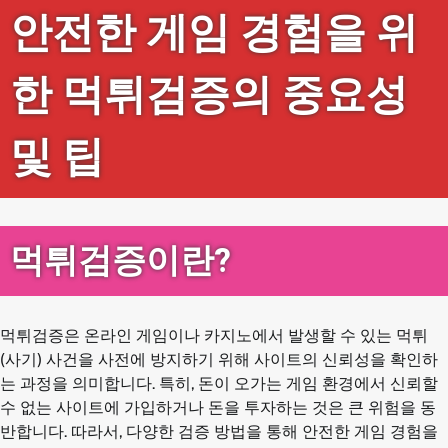
안전한 게임 경험을 위
한 먹튀검증의 중요성
및 팁
먹튀검증이란?
먹튀검증은 온라인 게임이나 카지노에서 발생할 수 있는 먹튀
(사기) 사건을 사전에 방지하기 위해 사이트의 신뢰성을 확인하
는 과정을 의미합니다. 특히, 돈이 오가는 게임 환경에서 신뢰할
수 없는 사이트에 가입하거나 돈을 투자하는 것은 큰 위험을 동
반합니다. 따라서, 다양한 검증 방법을 통해 안전한 게임 경험을