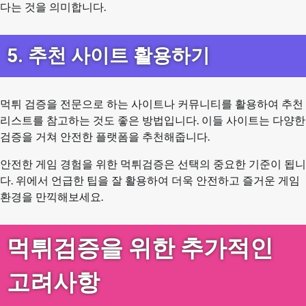
다는 것을 의미합니다.
5. 추천 사이트 활용하기
먹튀 검증을 전문으로 하는 사이트나 커뮤니티를 활용하여 추천
리스트를 참고하는 것도 좋은 방법입니다. 이들 사이트는 다양한
검증을 거쳐 안전한 플랫폼을 추천해줍니다.
안전한 게임 경험을 위한 먹튀검증은 선택의 중요한 기준이 됩니
다. 위에서 언급한 팁을 잘 활용하여 더욱 안전하고 즐거운 게임
환경을 만끽해보세요.
먹튀검증을 위한 추가적인
고려사항