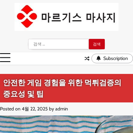
Skip
to
content
검
색:
Subscription
안전한 게임 경험을 위한 먹튀검증의
중요성 및 팁
Posted on
4월 22, 2025
by
admin