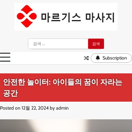
Skip
to
content
검
색:
Subscription
안전한 놀이터: 아이들의 꿈이 자라는
공간
Posted on
12월 22, 2024
by
admin