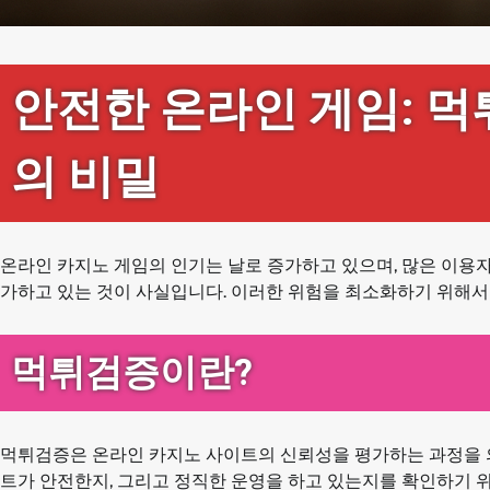
안전한 온라인 게임: 
의 비밀
온라인 카지노 게임의 인기는 날로 증가하고 있으며, 많은 이용
가하고 있는 것이 사실입니다. 이러한 위험을 최소화하기 위해
먹튀검증이란?
먹튀검증은 온라인 카지노 사이트의 신뢰성을 평가하는 과정을 
트가 안전한지, 그리고 정직한 운영을 하고 있는지를 확인하기 위