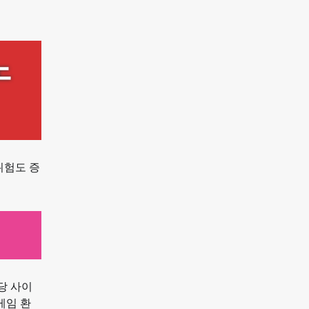
노
위험도 증
당 사이
게임 환