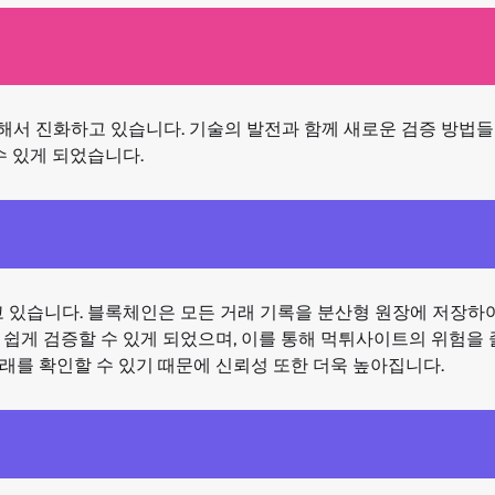
서 진화하고 있습니다. 기술의 발전과 함께 새로운 검증 방법들
수 있게 되었습니다.
고 있습니다. 블록체인은 모든 거래 기록을 분산형 원장에 저장하
쉽게 검증할 수 있게 되었으며, 이를 통해 먹튀사이트의 위험을 
래를 확인할 수 있기 때문에 신뢰성 또한 더욱 높아집니다.