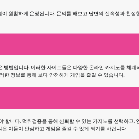
지원이 원활하게 운영됩니다. 문의를 해보고 답변의 신속성과 친절
 방법입니다. 이러한 사이트들은 다양한 온라인 카지노를 체계
러한 정보를 통해 보다 안전하게 게임을 즐길 수 있습니다.
 합니다. 먹튀검증을 통해 신뢰할 수 있는 카지노를 선택하고, 
많은 이들이 안심하고 게임을 즐길 수 있게 되기를 바랍니다.