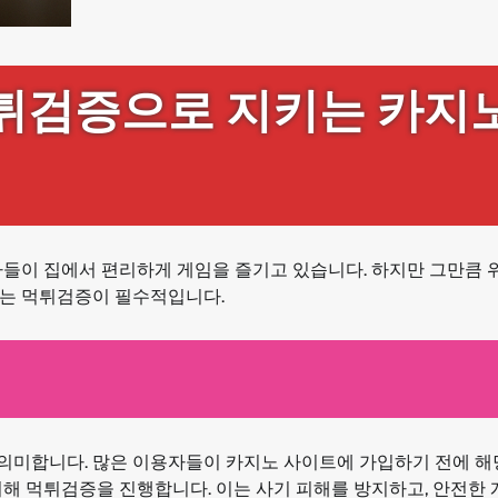
먹튀검증으로 지키는 카지
자들이 집에서 편리하게 게임을 즐기고 있습니다. 하지만 그만큼 
서는 먹튀검증이 필수적입니다.
의미합니다. 많은 이용자들이 카지노 사이트에 가입하기 전에 해
해 먹튀검증을 진행합니다. 이는 사기 피해를 방지하고, 안전한 