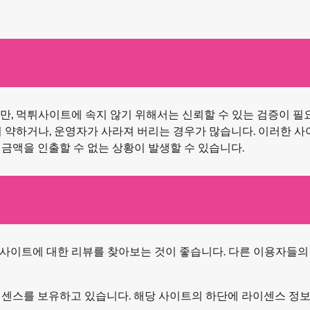
만, 먹튀사이트에 속지 않기 위해서는 신뢰할 수 있는 검증이 필
이 약하거나, 운영자가 사라져 버리는 경우가 많습니다. 이러한 
금액을 인출할 수 없는 상황이 발생할 수 있습니다.
 사이트에 대한 리뷰를 찾아보는 것이 좋습니다. 다른 이용자들의
이센스를 보유하고 있습니다. 해당 사이트의 하단에 라이센스 정