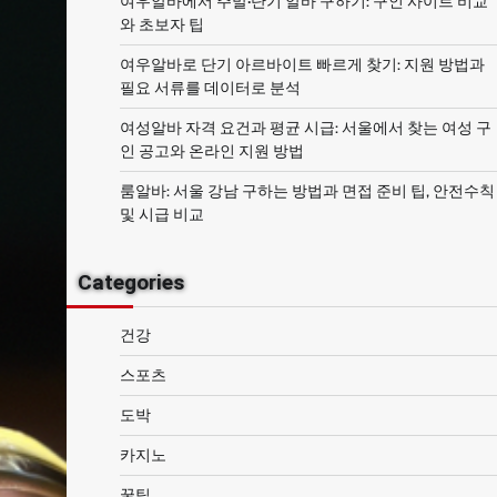
여우알바에서 주말·단기 알바 구하기: 구인 사이트 비교
와 초보자 팁
여우알바로 단기 아르바이트 빠르게 찾기: 지원 방법과
필요 서류를 데이터로 분석
여성알바 자격 요건과 평균 시급: 서울에서 찾는 여성 구
인 공고와 온라인 지원 방법
룸알바: 서울 강남 구하는 방법과 면접 준비 팁, 안전수칙
및 시급 비교
Categories
건강
스포츠
도박
카지노
꿀팁