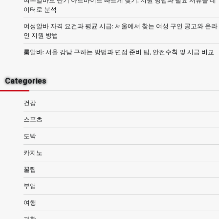
여우알바로 단기 아르바이트 빠르게 찾기: 지원 방법과 필요 서류를 데
이터로 분석
여성알바 자격 요건과 평균 시급: 서울에서 찾는 여성 구인 공고와 온라
인 지원 방법
룸알바: 서울 강남 구하는 방법과 면접 준비 팁, 안전수칙 및 시급 비교
Categories
건강
스포츠
도박
카지노
꿀팁
부업
여행