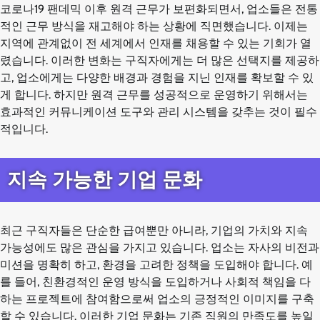
코로나19 팬데믹 이후 원격 근무가 보편화되면서, 업소들은 전통
적인 근무 방식을 재고해야 하는 상황에 직면했습니다. 이제는
지역에 관계없이 전 세계에서 인재를 채용할 수 있는 기회가 열
렸습니다. 이러한 변화는 구직자에게는 더 많은 선택지를 제공하
고, 업소에게는 다양한 배경과 경험을 지닌 인재를 확보할 수 있
게 합니다. 하지만 원격 근무를 성공적으로 운영하기 위해서는
효과적인 커뮤니케이션 도구와 관리 시스템을 갖추는 것이 필수
적입니다.
지속 가능한 기업 문화
최근 구직자들은 단순한 급여뿐만 아니라, 기업의 가치와 지속
가능성에도 많은 관심을 가지고 있습니다. 업소는 자사의 비전과
미션을 명확히 하고, 환경을 고려한 정책을 도입해야 합니다. 예
를 들어, 친환경적인 운영 방식을 도입하거나 사회적 책임을 다
하는 프로젝트에 참여함으로써 업소의 긍정적인 이미지를 구축
할 수 있습니다. 이러한 기업 문화는 기존 직원의 만족도를 높일