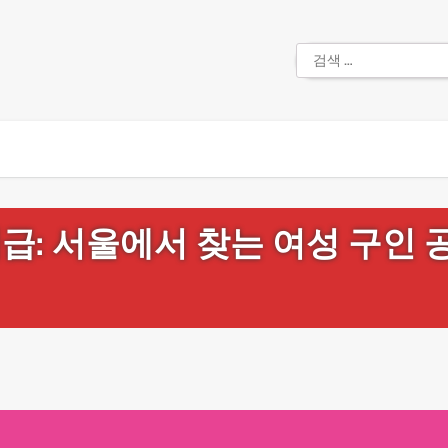
검
색:
급: 서울에서 찾는 여성 구인 