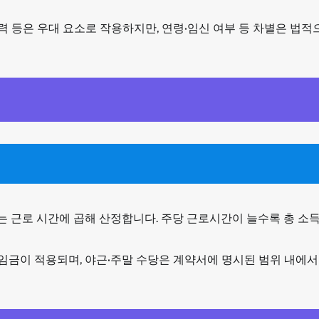
력 등은 우대 요소로 작용하지만, 연령·임신 여부 등 차별은 법적
여는 근로 시간에 곱해 산정합니다. 주당 근로시간이 늘수록 총 소
 임금이 적용되며, 야근·주말 수당은 계약서에 명시된 범위 내에