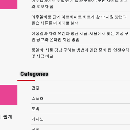
여우알바에서 주말·단기 알바 구하기: 구인 사이트 비교
와 초보자 팁
여우알바로 단기 아르바이트 빠르게 찾기: 지원 방법과
필요 서류를 데이터로 분석
여성알바 자격 요건과 평균 시급: 서울에서 찾는 여성 구
인 공고와 온라인 지원 방법
룸알바: 서울 강남 구하는 방법과 면접 준비 팁, 안전수칙
및 시급 비교
Categories
건강
스포츠
도박
에 쉽게
카지노
꿀팁