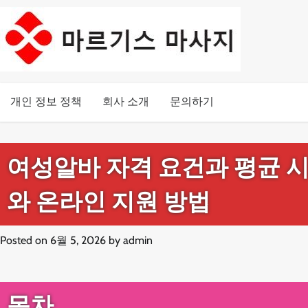
Skip
to
content
개인 정보 정책
회사 소개
문의하기
여성알바 자격 요건과 평균 시
와 온라인 지원 방법
Posted on
6월 5, 2026
by
admin
목차