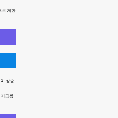
으로 제한
득이 상승
서 지급됩