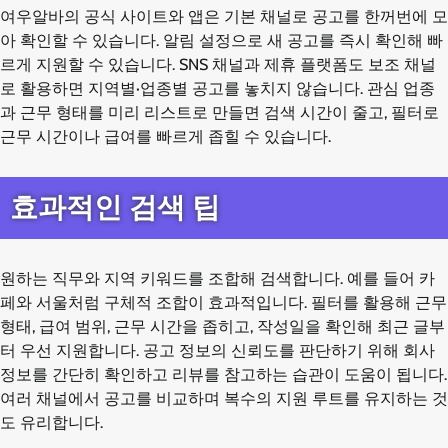
여우알바의 공식 사이트와 앱은 기본 채널로 공고를 한꺼번에 모
아 확인할 수 있습니다. 알림 설정으로 새 공고를 즉시 확인해 빠
르게 지원할 수 있습니다. SNS 채널과 제휴 플랫폼도 보조 채널
로 활용하면 지역별·업종별 공고를 놓치지 않습니다. 관심 업종
과 근무 형태를 미리 리스트로 만들면 검색 시간이 줄고, 필터로
근무 시간이나 급여를 빠르게 좁힐 수 있습니다.
효과적인 검색 팁
원하는 직무와 지역 키워드를 조합해 검색합니다. 예를 들어 카
페와 서울처럼 구체적 조합이 효과적입니다. 필터를 활용해 근무
형태, 급여 범위, 근무 시간을 좁히고, 작성일을 확인해 최근 글부
터 우선 지원합니다. 공고 정보의 신뢰도를 판단하기 위해 회사
정보를 간단히 확인하고 리뷰를 참고하는 습관이 도움이 됩니다.
여러 채널에서 공고를 비교하며 복수의 지원 루트를 유지하는 것
도 유리합니다.