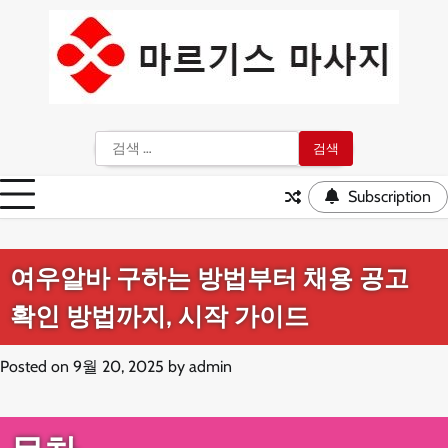
Skip
to
content
검
색:
Subscription
여우알바 구하는 방법부터 채용 공고
확인 방법까지, 시작 가이드
Posted on
9월 20, 2025
by
admin