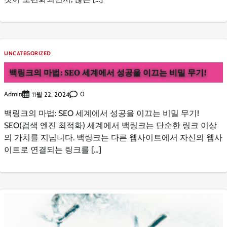
UNCATEGORIZED
백링크의 마법: SEO 세계에서 성공을 이끄는 비밀 무기!
Admin
0
11월 22, 2024
백링크의 마법: SEO 세계에서 성공을 이끄는 비밀 무기!
SEO(검색 엔진 최적화) 세계에서 백링크는 단순한 링크 이상
의 가치를 지닙니다. 백링크는 다른 웹사이트에서 자신의 웹사
이트로 연결되는 링크를 […]